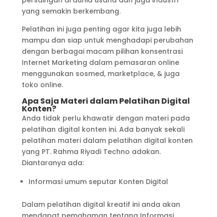
persaingan di dunia usaha dan juga industri
yang semakin berkembang.
Pelatihan ini juga penting agar kita juga lebih
mampu dan siap untuk menghadapi perubahan
dengan berbagai macam pilihan konsentrasi
Internet Marketing dalam pemasaran online
menggunakan sosmed, marketplace, & juga
toko online.
Apa Saja Materi dalam Pelatihan Digital
Konten?
Anda tidak perlu khawatir dengan materi pada
pelatihan digital konten ini. Ada banyak sekali
pelatihan materi dalam pelatihan digital konten
yang PT. Rahma Riyadi Techno adakan.
Diantaranya ada:
Informasi umum seputar Konten Digital
Dalam pelatihan digital kreatif ini anda akan
mendapat pemahaman tentang Informasi