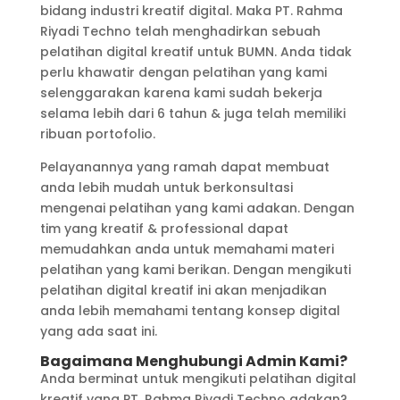
bidang industri kreatif digital. Maka PT. Rahma
Riyadi Techno telah menghadirkan sebuah
pelatihan digital kreatif untuk BUMN. Anda tidak
perlu khawatir dengan pelatihan yang kami
selenggarakan karena kami sudah bekerja
selama lebih dari 6 tahun & juga telah memiliki
ribuan portofolio.
Pelayanannya yang ramah dapat membuat
anda lebih mudah untuk berkonsultasi
mengenai pelatihan yang kami adakan. Dengan
tim yang kreatif & professional dapat
memudahkan anda untuk memahami materi
pelatihan yang kami berikan. Dengan mengikuti
pelatihan digital kreatif ini akan menjadikan
anda lebih memahami tentang konsep digital
yang ada saat ini.
Bagaimana Menghubungi Admin Kami?
Anda berminat untuk mengikuti pelatihan digital
kreatif yang PT. Rahma Riyadi Techno adakan?