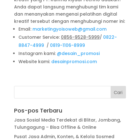
Anda dapat langsung menghubungi tim kami
dan menanyakan mengenai pelatihan digital
kreatif tersebut dengan menghubungi nomer ini:
Email:
marketingyoisoweb@gmail.com
Customer Service:
0856-9528-5999
/
0822-
8847-4999
/
0819-1106-8999
Instagram kami:
@desain_promosi
Website kami:
desainpromosi.com
Pos-pos Terbaru
Jasa Sosial Media Terdekat di Blitar, Jombang,
Tulungagung – Bisa Offline & Online
Pusat Jasa Admin, Konten, & Kelola Sosmed