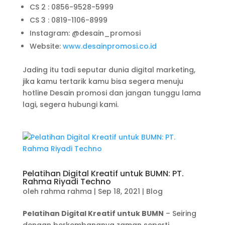
CS 2 : 0856-9528-5999
CS 3 : 0819-1106-8999
Instagram: @desain_promosi
Website:
www.desainpromosi.co.id
Jading itu tadi seputar dunia digital marketing,
jika kamu tertarik kamu bisa segera menuju
hotline Desain promosi dan jangan tunggu lama
lagi, segera hubungi kami.
Pelatihan Digital Kreatif untuk BUMN: PT.
Rahma Riyadi Techno
oleh
rahma rahma
|
Sep 18, 2021
|
Blog
Pelatihan Digital Kreatif untuk BUMN
– Seiring