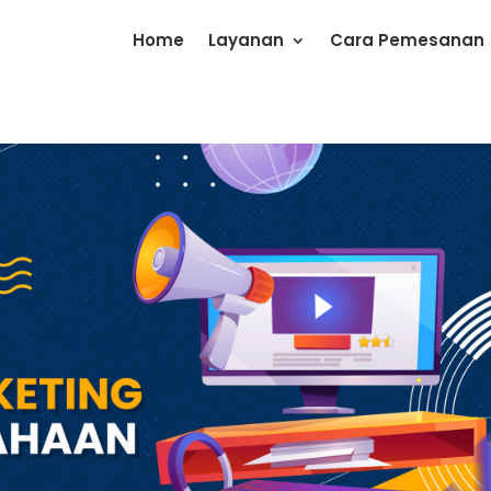
Home
Layanan
Cara Pemesanan