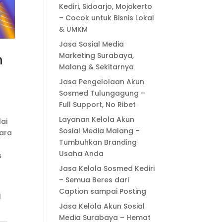
Kediri, Sidoarjo, Mojokerto
– Cocok untuk Bisnis Lokal
& UMKM
Jasa Sosial Media
Marketing Surabaya,
n
Malang & Sekitarnya
Jasa Pengelolaan Akun
Sosmed Tulungagung –
Full Support, No Ribet
Layanan Kelola Akun
lai
Sosial Media Malang –
cara
Tumbuhkan Branding
Usaha Anda
s
Jasa Kelola Sosmed Kediri
– Semua Beres dari
Caption sampai Posting
l
Jasa Kelola Akun Sosial
Media Surabaya – Hemat