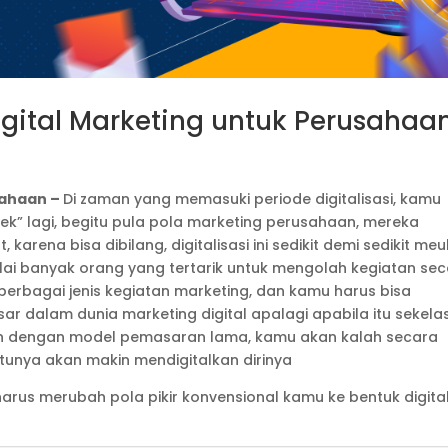
igital Marketing untuk Perusahaa
sahaan –
Di zaman yang memasuki periode digitalisasi, kamu
ek” lagi, begitu pula pola marketing perusahaan, mereka
 karena bisa dibilang, digitalisasi ini sedikit demi sedikit meu
ai banyak orang yang tertarik untuk mengolah kegiatan se
ta berbagai jenis kegiatan marketing, dan kamu harus bisa
ar dalam dunia marketing digital apalagi apabila itu sekela
n dengan model pemasaran lama, kamu akan kalah secara
unya akan makin mendigitalkan dirinya
rus merubah pola pikir konvensional kamu ke bentuk digita