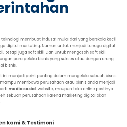
rintahan
eknologi membuat industri mulai dari yang berskala kecil,
digital marketing. Namun untuk menjadi tenaga digital
 tetapi juga soft skill. Dan untuk mengasah soft skill
dengan para pelaku bisnis yang sukses atau dengan orang
 bisnis.
t ini menjadi point penting dalam mengelola sebuah bisnis.
 akan mampu membawa perusahaan atau bisnis anda menjadi
perti
media sosial
, website, maupun toko online pastinya
oleh sebuah perusahaan karena marketing digital akan
.
ien kami & Testimoni