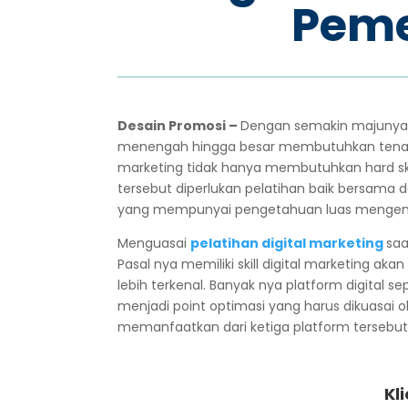
Peme
Desain Promosi –
Dengan semakin majunya t
menengah hingga besar membutuhkan tenaga 
marketing tidak hanya membutuhkan hard skill,
tersebut diperlukan pelatihan baik bersama 
yang mempunyai pengetahuan luas mengenai
Menguasai
pelatihan digital marketing
saa
Pasal nya memiliki skill digital marketing
lebih terkenal. Banyak nya platform digital se
menjadi point optimasi yang harus dikuasai 
memanfaatkan dari ketiga platform tersebut
Kl