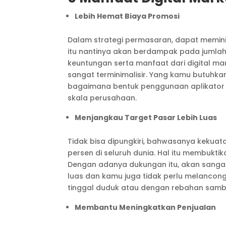
Lebih Hemat Biaya Promosi
Dalam strategi permasaran, dapat memini
itu nantinya akan berdampak pada jumlah
keuntungan serta manfaat dari digital m
sangat terminimalisir. Yang kamu butuhkan
bagaimana bentuk penggunaan aplikator 
skala perusahaan.
Menjangkau Target Pasar Lebih Luas
Tidak bisa dipungkiri, bahwasanya kekuat
persen di seluruh dunia. Hal itu membukti
Dengan adanya dukungan itu, akan sanga
luas dan kamu juga tidak perlu melanco
tinggal duduk atau dengan rebahan sambil 
Membantu Meningkatkan Penjualan