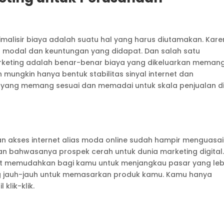
malisir biaya adalah suatu hal yang harus diutamakan. Kar
 modal dan keuntungan yang didapat. Dan salah satu
arketing adalah benar-benar biaya yang dikeluarkan meman
 mungkin hanya bentuk stabilitas sinyal internet dan
yang memang sesuai dan memadai untuk skala penjualan d
an akses internet alias moda online sudah hampir menguasai
kan bahwasanya prospek cerah untuk dunia marketing digital
t memudahkan bagi kamu untuk menjangkau pasar yang leb
ng jauh-jauh untuk memasarkan produk kamu. Kamu hanya
klik-klik.