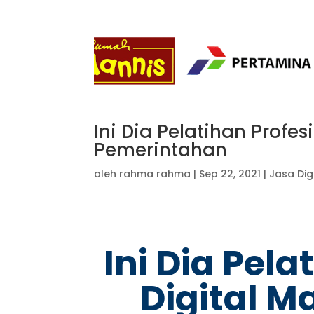
Ini Dia Pelatihan Profes
Pemerintahan
oleh
rahma rahma
|
Sep 22, 2021
|
Jasa Dig
Ini Dia Pela
Digital M