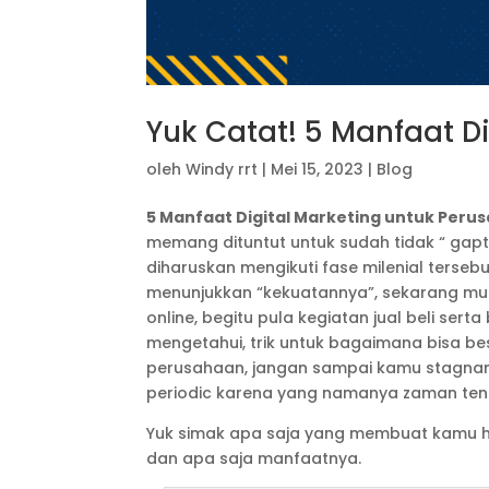
Yuk Catat! 5 Manfaat D
oleh
Windy rrt
|
Mei 15, 2023
|
Blog
5 Manfaat Digital Marketing untuk Peru
memang dituntut untuk sudah tidak “ gapt
diharuskan mengikuti fase milenial tersebut,
menunjukkan “kekuatannya”, sekarang mul
online, begitu pula kegiatan jual beli ser
mengetahui, trik untuk bagaimana bisa bes
perusahaan, jangan sampai kamu stagna
periodic karena yang namanya zaman tent
Yuk simak apa saja yang membuat kamu ha
dan apa saja manfaatnya.