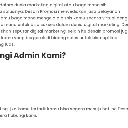
dalam dunia marketing digital atau bagaimana sih
i solusinya. Desain Promosi menyediakan jasa pelayanan
i kamu bagaimana mengelola bisnis kamu secara virtual den
agaimana untuk bisa sukses dalam dunia digital marketing. De
an seputar digital marketing, selain itu desain promosi ju
amu yang bergerak di bidang sales untuk bisa optimal
g luas.
gi Admin Kami?
eting, jika kamu tertarik kamu bisa segera menuju hotline Desa
era hubungi kami.