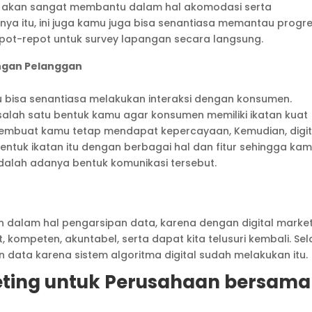
s, akan sangat membantu dalam hal akomodasi serta
nya itu, ini juga kamu juga bisa senantiasa memantau progr
epot-repot untuk survey lapangan secara langsung.
ngan Pelanggan
 bisa senantiasa melakukan interaksi dengan konsumen.
salah satu bentuk kamu agar konsumen memiliki ikatan kuat
embuat kamu tetap mendapat kepercayaan, Kemudian, digit
uk ikatan itu dengan berbagai hal dan fitur sehingga ka
dalah adanya bentuk komunikasi tersebut.
dalam hal pengarsipan data, karena dengan digital market
 kompeten, akuntabel, serta dapat kita telusuri kembali. Sel
data karena sistem algoritma digital sudah melakukan itu.
keting untuk Perusahaan bersama