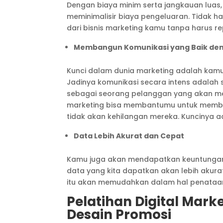
Dengan biaya minim serta jangkauan lua
meminimalisir biaya pengeluaran. Tidak ha
dari bisnis marketing kamu tanpa harus r
Membangun Komunikasi yang Baik de
Kunci dalam dunia marketing adalah kamu
Jadinya komunikasi secara intens adalah 
sebagai seorang pelanggan yang akan m
marketing bisa membantumu untuk membent
tidak akan kehilangan mereka. Kuncinya a
Data Lebih Akurat dan Cepat
Kamu juga akan mendapatkan keuntungan 
data yang kita dapatkan akan lebih akurat,
itu akan memudahkan dalam hal penataan 
Pelatihan Digital Mar
Desain Promosi