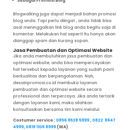
Sebagai Promosi Blog
Blogwalking juga dapat menjadi bahan promosi
blog anda. Tapi perlu diingat , anda tidak bisa
asal meninggalkan link blog anda begitu saja di
komentar. Melakukan hal seperti itu hanya akan
dianggap spam dan kurang sopan.
Jasa Pembuatan dan Optimasi Website
Jika anda membutuhkan jasa pembuatan dan
optimasi website, anda bisa mempercayakan
hal tersebut kepada layanan yang sudah pasti
berkualitas dan berpengalaman. Nah,
desainpromosi.co.id membuka layanan
pembuatan dan optimasi website secara
professional dan terpercaya. Jika anda tertarik
dengan layanan kami, maka silahkan
konsultasikan bersama tim kami melalui:
Costumer service :
0856 9528 5999
,
0822 8847
4999
,
0819 1106 8999
(WA)