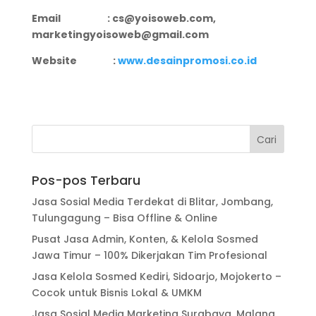
Email : cs@yoisoweb.com,
marketingyoisoweb@gmail.com
Website :
www.desainpromosi.co.id
Pos-pos Terbaru
Jasa Sosial Media Terdekat di Blitar, Jombang,
Tulungagung – Bisa Offline & Online
Pusat Jasa Admin, Konten, & Kelola Sosmed
Jawa Timur – 100% Dikerjakan Tim Profesional
Jasa Kelola Sosmed Kediri, Sidoarjo, Mojokerto –
Cocok untuk Bisnis Lokal & UMKM
Jasa Sosial Media Marketing Surabaya, Malang