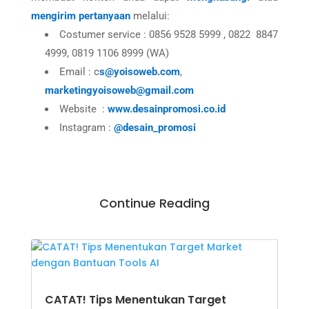
mengirim pertanyaan
melalui:
Costumer service : 0856 9528 5999 , 0822 8847
4999, 0819 1106 8999 (WA)
Email : c
s@yoisoweb.com
,
marketingyoisoweb@gmail.com
Website :
www.desainpromosi.co.id
Instagram :
@desain_promosi
Continue Reading
CATAT! Tips Menentukan Target