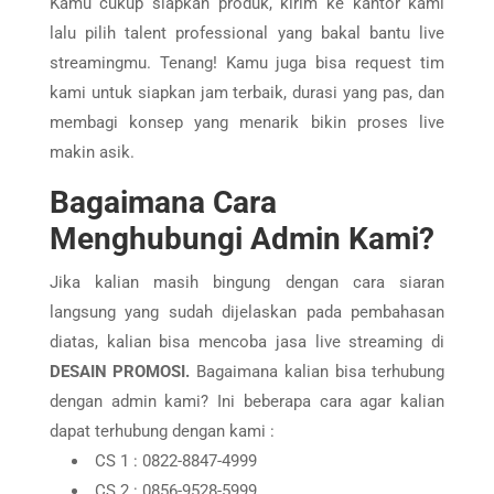
Kamu cukup siapkan produk, kirim ke kantor kami
lalu pilih talent professional yang bakal bantu live
streamingmu. Tenang! Kamu juga bisa request tim
kami untuk siapkan jam terbaik, durasi yang pas, dan
membagi konsep yang menarik bikin proses live
makin asik.
Bagaimana Cara
Menghubungi Admin Kami?
Jika kalian masih bingung dengan cara siaran
langsung yang sudah dijelaskan pada pembahasan
diatas, kalian bisa mencoba jasa live streaming di
DESAIN PROMOSI.
Bagaimana kalian bisa terhubung
dengan admin kami? Ini beberapa cara agar kalian
dapat terhubung dengan kami :
CS 1 : 0822-8847-4999
CS 2 : 0856-9528-5999