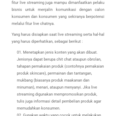
fitur live streaming juga mampu dimanfaatkan pelaku
bisnis untuk menjalin komunikasi dengan calon
konsumen dan konsumen yang sekiranya berpotensi
melalui fitur live chatnya.
Yang harus disiapkan saat live streaming serta hal-hal
yang harus diperhatikan, sebagai berikut :
Menetapkan jenis konten yang akan dibuat.
Jenisnya dapat berupa chit chat ataupun obrolan,
tahapan pemakaian produk (contohnya pemakaian
produk skincare), permainan dan tantangan,
mukbang (biasanya produk maakanan dan
minuman), menari, ataupun menyanyi. Jika live
streaming digunakan mempromosikan produk,
tulis juga informasi detail pembelian produk agar
memudahkan konsumen.
Gunakan waktu yang cocok untuk melakukan