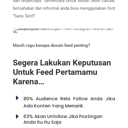
dan terpercaya. Sementara untuk kesan lebih casual,
bersahabat dan informal anda bisa menggunakan font
“Sans Serif”.
Masih ragu kenapa desain feed penting?
Segera Lakukan Keputusan
Untuk Feed Pertamamu
Karena…
E
80% Audience Rela Follow Anda Jika
Ada Konten Yang Menarik
E
63% Akan Unfollow Jika Postingan
Anda Itu Itu Saja