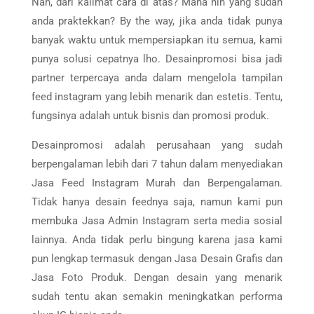
Nah, dari kalimat cara di atas? Mana nih yang sudah
anda praktekkan? By the way, jika anda tidak punya
banyak waktu untuk mempersiapkan itu semua, kami
punya solusi cepatnya lho. Desainpromosi bisa jadi
partner terpercaya anda dalam mengelola tampilan
feed instagram yang lebih menarik dan estetis. Tentu,
fungsinya adalah untuk bisnis dan promosi produk.
Desainpromosi adalah perusahaan yang sudah
berpengalaman lebih dari 7 tahun dalam menyediakan
Jasa Feed Instagram Murah dan Berpengalaman.
Tidak hanya desain feednya saja, namun kami pun
membuka Jasa Admin Instagram serta media sosial
lainnya. Anda tidak perlu bingung karena jasa kami
pun lengkap termasuk dengan Jasa Desain Grafis dan
Jasa Foto Produk. Dengan desain yang menarik
sudah tentu akan semakin meningkatkan performa