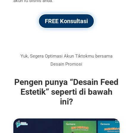
akun IG bisnis anda.
FREE Konsultasi
Yuk, Segera Optimasi Akun Tiktokmu bersama
Desain Promosi
Pengen punya “
Desain Feed
Estetik”
seperti di bawah
ini?