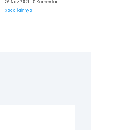
26 Nov 2021
| 0 Komentar
baca lainnya