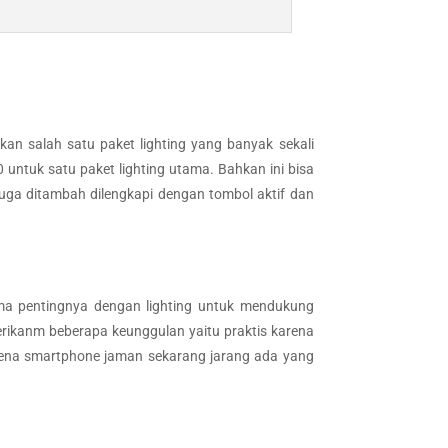
kan salah satu paket lighting yang banyak sekali
 untuk satu paket lighting utama. Bahkan ini bisa
juga ditambah dilengkapi dengan tombol aktif dan
ama pentingnya dengan lighting untuk mendukung
erikanm beberapa keunggulan yaitu praktis karena
arena smartphone jaman sekarang jarang ada yang