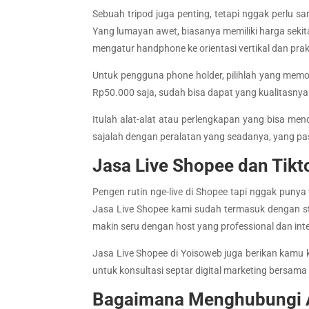
Sebuah tripod juga penting, tetapi nggak perlu s
Yang lumayan awet, biasanya memiliki harga sekit
mengatur handphone ke orientasi vertikal dan prak
Untuk pengguna phone holder, pilihlah yang memou
Rp50.000 saja, sudah bisa dapat yang kualitasnya
Itulah alat-alat atau perlengkapan yang bisa m
sajalah dengan peralatan yang seadanya, yang pas
Jasa Live Shopee dan Tikto
Pengen rutin nge-live di Shopee tapi nggak pun
Jasa Live Shopee kami sudah termasuk dengan studi
makin seru dengan host yang professional dan inte
Jasa Live Shopee di Yoisoweb juga berikan kamu
untuk konsultasi septar digital marketing bersama
Bagaimana Menghubungi 