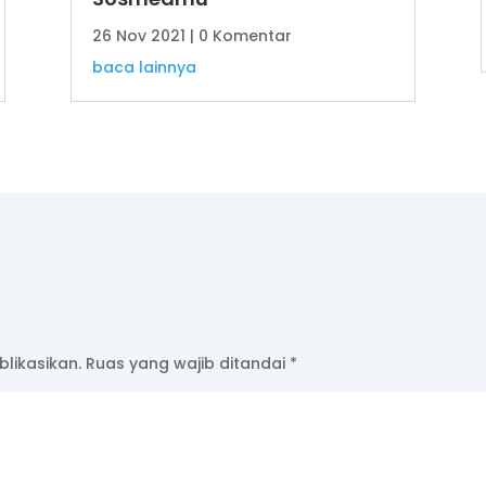
26 Nov 2021
| 0 Komentar
baca lainnya
likasikan.
Ruas yang wajib ditandai
*