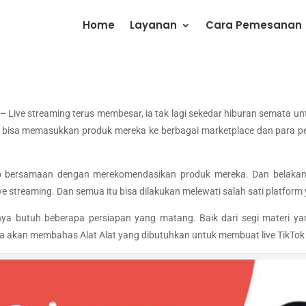
Home
Layanan
Cara Pemesanan
 –
Live streaming terus membesar, ia tak lagi sekedar hiburan semata un
bisa memasukkan produk mereka ke berbagai marketplace dan para p
 bersamaan dengan merekomendasikan produk mereka. Dan belakangan
 streaming. Dan semua itu bisa dilakukan melewati salah sati platfor
unya butuh beberapa persiapan yang matang. Baik dari segi materi ya
kita akan membahas Alat Alat yang dibutuhkan untuk membuat live TikTok