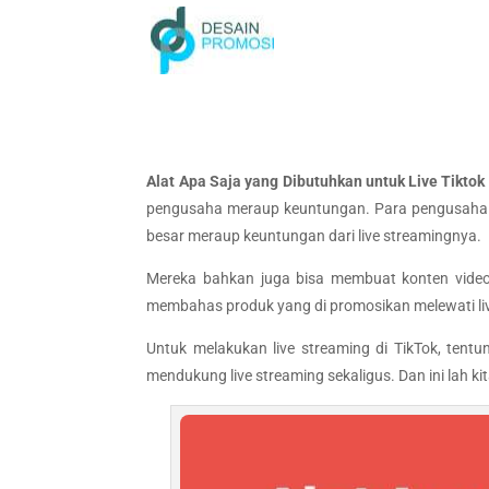
Alat Apa Saja yang Dibutuhkan untuk Live Tiktok
pengusaha meraup keuntungan. Para pengusaha 
besar meraup keuntungan dari live streamingnya.
Mereka bahkan juga bisa membuat konten video
membahas produk yang di promosikan melewati live
Untuk melakukan live streaming di TikTok, tent
mendukung live streaming sekaligus. Dan ini lah 