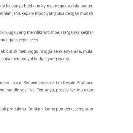
pi biasanya buid quality nya nggak terlalu bagus.
lihlah jenis kepala tripod yang bisa dengan mudah
lih juga yang memiliki hot shoe. Harganya sekitar
mu nggak cepet lecet.
nggak butuh menunggu hingga semuanya ada, mulai
ika suka membunyai budget yang cukup.
usan Live di Shopee bersama tim Desain Promosi.
al handle sesi live. Tentunya, proses live mu akan
 untuk produkmu. Bahkan, kamu pun berkesempatan