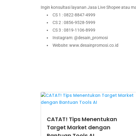
Ingin konsultasi layanan Jasa Live Shopee atau m
CS 1 : 0822-8847-4999
CS 2 : 0856-9528-5999
CS 3 : 0819-1106-8999
Instagram: @desain_promosi
Website: www.desainpromosi.co.id
CATAT! Tips Menentukan
Target Market dengan
Bantuan Tools AI