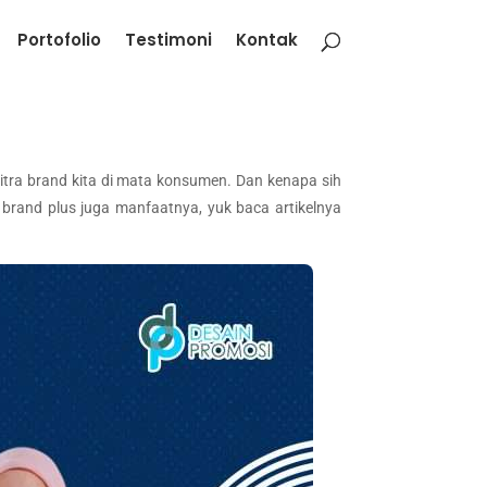
Portofolio
Testimoni
Kontak
citra brand kita di mata konsumen. Dan kenapa sih
ra brand plus juga manfaatnya, yuk baca artikelnya