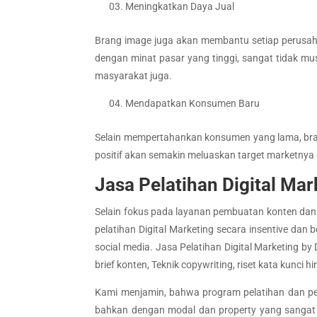
Meningkatkan Daya Jual
Brang image juga akan membantu setiap perusaha
dengan minat pasar yang tinggi, sangat tidak must
masyarakat juga.
Mendapatkan Konsumen Baru
Selain mempertahankan konsumen yang lama, bra
positif akan semakin meluaskan target marketnya 
Jasa Pelatihan Digital Ma
Selain fokus pada layanan pembuatan konten dan p
pelatihan Digital Marketing secara insentive dan
social media. Jasa Pelatihan Digital Marketing b
brief konten, Teknik copywriting, riset kata kunci
Kami menjamin, bahwa program pelatihan dan pen
bahkan dengan modal dan property yang sangat 