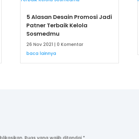
5 Alasan Desain Promosi Jadi
Patner Terbaik Kelola
Sosmedmu
26 Nov 2021
| 0 Komentar
baca lainnya
likasikan.
Ruas yang wajib ditandai
*