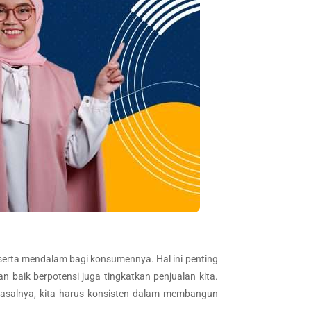
serta mendalam bagi konsumennya. Hal ini penting
n baik berpotensi juga tingkatkan penjualan kita.
 Pasalnya, kita harus konsisten dalam membangun