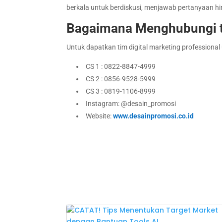
berkala untuk berdiskusi, menjawab pertanyaan h
Bagaimana Menghubungi t
Untuk dapatkan tim digital marketing professiona
CS 1 : 0822-8847-4999
CS 2 : 0856-9528-5999
CS 3 : 0819-1106-8999
Instagram: @desain_promosi
Website:
www.desainpromosi.co.id