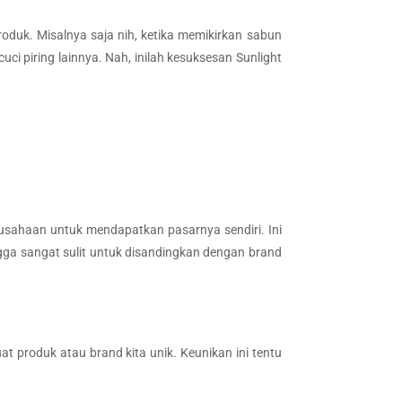
duk. Misalnya saja nih, ketika memikirkan sabun
ci piring lainnya. Nah, inilah kesuksesan Sunlight
sahaan untuk mendapatkan pasarnya sendiri. Ini
ngga sangat sulit untuk disandingkan dengan brand
 produk atau brand kita unik. Keunikan ini tentu