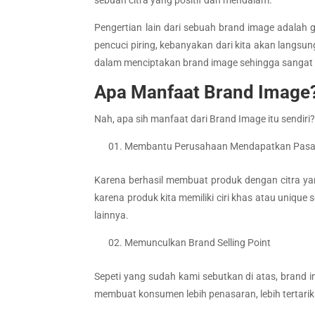
Pengertian lain dari sebuah brand image adalah
pencuci piring, kebanyakan dari kita akan langsun
dalam menciptakan brand image sehingga sangat m
Apa Manfaat Brand Image
Nah, apa sih manfaat dari Brand Image itu sendiri? 
Membantu Perusahaan Mendapatkan Pasar
Karena berhasil membuat produk dengan citra y
karena produk kita memiliki ciri khas atau uniqu
lainnya.
Memunculkan Brand Selling Point
Sepeti yang sudah kami sebutkan di atas, brand 
membuat konsumen lebih penasaran, lebih tertari