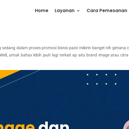
Home
Layanan
Cara Pemesanan
 sedang dalam proses promosi bisnis pasti mikirin banget nih gimana 
. Well, untuk bahas lebih jauh lagi terkait ap aitu brand image atau cit