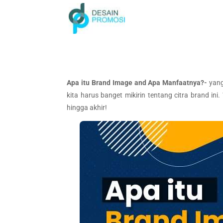
Apa itu Brand Image and Apa Manfaatnya?-
yang
kita harus banget mikirin tentang citra brand ini
hingga akhir!