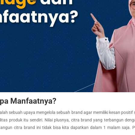
Apa Manfaatnya?
alah sebuah upaya mengelola sebuah brand agar memiliki kesan positif 
as produk itu sendiri. Nilai plusnya, citra brand yang terbangun denga
angun citra brand ini tidak bisa kita dapatkan dalam 1 malam saja.