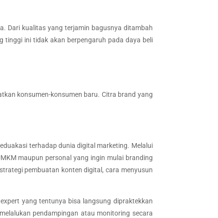
. Dari kualitas yang terjamin bagusnya ditambah
g tinggi ini tidak akan berpengaruh pada daya beli
atkan konsumen-konsumen baru. Citra brand yang
duakasi terhadap dunia digital marketing. Melalui
e, UMKM maupun personal yang ingin mulai branding
 strategi pembuatan konten digital, cara menyusun
expert yang tentunya bisa langsung dipraktekkan
 melalukan pendampingan atau monitoring secara