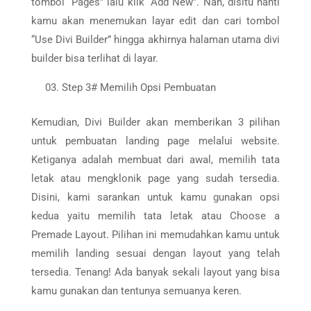
tombol “Pages” lalu klik “Add New”. Nah, disitu nanti
kamu akan menemukan layar edit dan cari tombol
“Use Divi Builder” hingga akhirnya halaman utama divi
builder bisa terlihat di layar.
Step 3# Memilih Opsi Pembuatan
Kemudian, Divi Builder akan memberikan 3 pilihan
untuk pembuatan landing page melalui website.
Ketiganya adalah membuat dari awal, memilih tata
letak atau mengklonik page yang sudah tersedia.
Disini, kami sarankan untuk kamu gunakan opsi
kedua yaitu memilih tata letak atau Choose a
Premade Layout. Pilihan ini memudahkan kamu untuk
memilih landing sesuai dengan layout yang telah
tersedia. Tenang! Ada banyak sekali layout yang bisa
kamu gunakan dan tentunya semuanya keren.