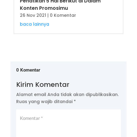
Pehatikan 5 Hal Berikut di Dalam
Konten Promosimu
26 Nov 2021
| 0 Komentar
baca lainnya
0 Komentar
Kirim Komentar
Alamat email Anda tidak akan dipublikasikan.
Ruas yang wajib ditandai
*