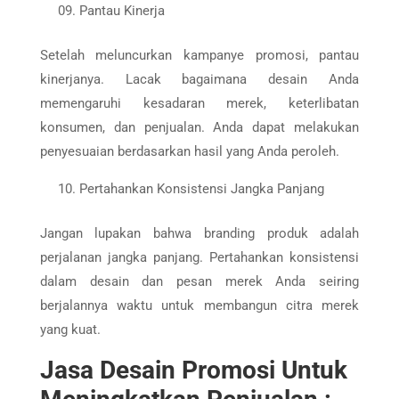
Pantau Kinerja
Setelah meluncurkan kampanye promosi, pantau
kinerjanya. Lacak bagaimana desain Anda
memengaruhi kesadaran merek, keterlibatan
konsumen, dan penjualan. Anda dapat melakukan
penyesuaian berdasarkan hasil yang Anda peroleh.
Pertahankan Konsistensi Jangka Panjang
Jangan lupakan bahwa branding produk adalah
perjalanan jangka panjang. Pertahankan konsistensi
dalam desain dan pesan merek Anda seiring
berjalannya waktu untuk membangun citra merek
yang kuat.
Jasa Desain Promosi Untuk