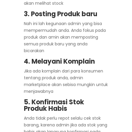
akan melihat stock
3. Posting Produk baru
Nah ini lah kegunaan admin yang bisa
mempermudah anda. Anda fokus pada
produk dan amin akan memposting
semua produk baru yang anda
bicarakan
4. Melayani Komplain
Jika ada komplain dari para konsumen
tentang produk anda, admin
marketplace akan sebisa mungkin untuk
menjawabnya
5. Konfirmasi Stok
Produk Habis
Anda tidak perlu repot selalu cek stok
barang, karena admin jika ada stok yang
habis akan langsung konfirmasi pada