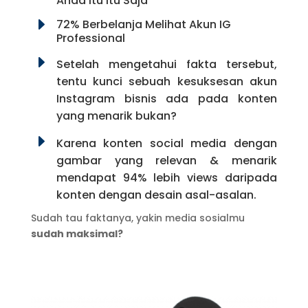
Anda Itu Itu Saja
E
72% Berbelanja Melihat Akun IG
Professional
E
Setelah mengetahui fakta tersebut,
tentu kunci sebuah kesuksesan akun
Instagram bisnis ada pada konten
yang menarik bukan?
E
Karena konten social media dengan
gambar yang relevan & menarik
mendapat 94% lebih views daripada
konten dengan desain asal-asalan.
Sudah tau faktanya, yakin media sosialmu
sudah maksimal?