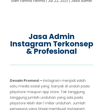
oleh
rahma rahma
|
Jul 22, 2021
|
Jasa Admin
Jasa Admin
Instagram Terkonsep
& Profesional
Desain Promosi –
Instagram menjadi salah
satu media sosial yang banyak di unduh pada
playstore maupun app store. Tak tanggung
tanggung jumlah unduhan yang ada pada
playstore lebih dari 1 miliar unduhan. Jumlah
pengguna yang tinggi membuat instagram