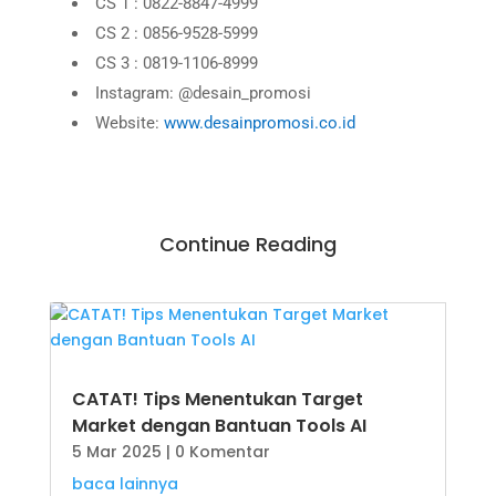
CS 1 : 0822-8847-4999
CS 2 : 0856-9528-5999
CS 3 : 0819-1106-8999
Instagram: @desain_promosi
Website:
www.desainpromosi.co.id
Continue Reading
CATAT! Tips Menentukan Target
Market dengan Bantuan Tools AI
5 Mar 2025
| 0 Komentar
baca lainnya