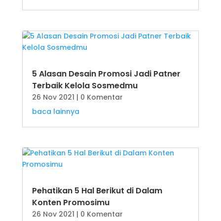
5 Alasan Desain Promosi Jadi Patner
Terbaik Kelola Sosmedmu
26 Nov 2021
| 0 Komentar
baca lainnya
Pehatikan 5 Hal Berikut di Dalam
Konten Promosimu
26 Nov 2021
| 0 Komentar