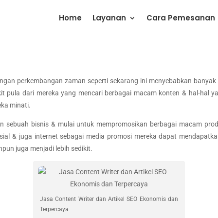
Home
Layanan
Cara Pemesanan
engan perkembangan zaman seperti sekarang ini menyebabkan banyak 
ikit pula dari mereka yang mencari berbagai macam konten & hal-hal y
ka minati.
n sebuah bisnis & mulai untuk mempromosikan berbagai macam produk
al & juga internet sebagai media promosi mereka dapat mendapatkan
un juga menjadi lebih sedikit.
Jasa Content Writer dan Artikel SEO Ekonomis dan
Terpercaya