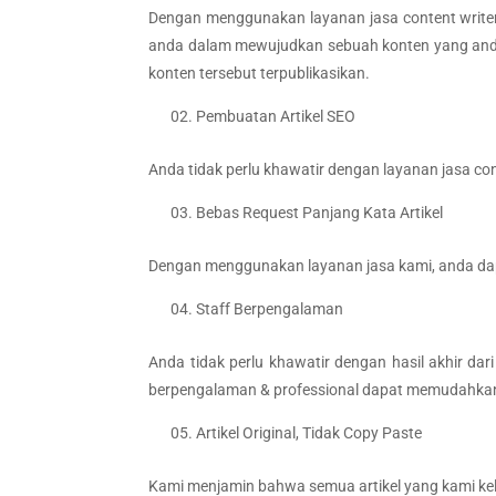
Dengan menggunakan layanan jasa content writer &
anda dalam mewujudkan sebuah konten yang anda 
konten tersebut terpublikasikan.
Pembuatan Artikel SEO
Anda tidak perlu khawatir dengan layanan jasa co
Bebas Request Panjang Kata Artikel
Dengan menggunakan layanan jasa kami, anda dapa
Staff Berpengalaman
Anda tidak perlu khawatir dengan hasil akhir dar
berpengalaman & professional dapat memudahkan an
Artikel Original, Tidak Copy Paste
Kami menjamin bahwa semua artikel yang kami kelua