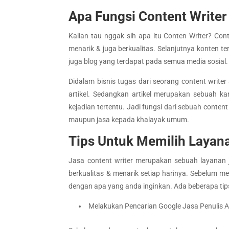
Apa Fungsi Content Writer
Kalian tau nggak sih apa itu Conten Writer? C
menarik & juga berkualitas. Selanjutnya konten te
juga blog yang terdapat pada semua media sosial. Ad
Didalam bisnis tugas dari seorang content writ
artikel. Sedangkan artikel merupakan sebuah k
kejadian tertentu. Jadi fungsi dari sebuah conte
maupun jasa kepada khalayak umum.
Tips Untuk Memilih Layana
Jasa content writer merupakan sebuah layanan j
berkualitas & menarik setiap harinya. Sebelum 
dengan apa yang anda inginkan. Ada beberapa tips
Melakukan Pencarian Google Jasa Penulis Ar