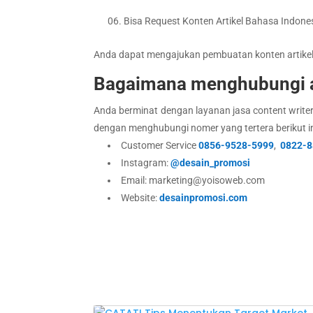
Bisa Request Konten Artikel Bahasa Indone
Anda dapat mengajukan pembuatan konten artike
Bagaimana menghubungi 
Anda berminat dengan layanan jasa content write
dengan menghubungi nomer yang tertera berikut in
Customer Service
0856-9528-5999
,
0822-8
Instagram:
@desain_promosi
Email: marketing@yoisoweb.com
Website:
desainpromosi.com