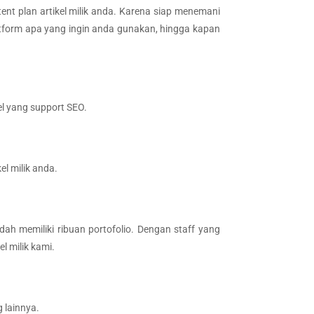
ent plan artikel milik anda. Karena siap menemani
tform apa yang ingin anda gunakan, hingga kapan
el yang support SEO.
l milik anda.
dah memiliki ribuan portofolio. Dengan staff yang
l milik kami.
 lainnya.