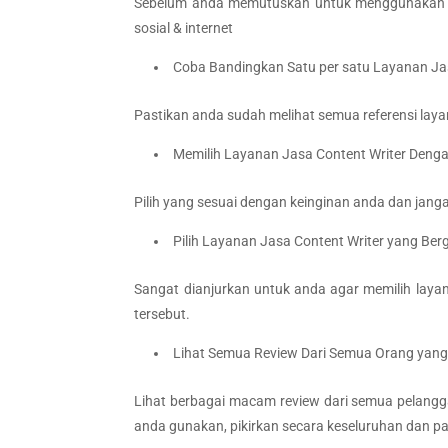
Sebelum anda memutuskan untuk menggunakan sebu
sosial & internet
Coba Bandingkan Satu per satu Layanan Jas
Pastikan anda sudah melihat semua referensi laya
Memilih Layanan Jasa Content Writer Denga
Pilih yang sesuai dengan keinginan anda dan jang
Pilih Layanan Jasa Content Writer yang Ber
Sangat dianjurkan untuk anda agar memilih layan
tersebut.
Lihat Semua Review Dari Semua Orang yan
Lihat berbagai macam review dari semua pelang
anda gunakan, pikirkan secara keseluruhan dan pa