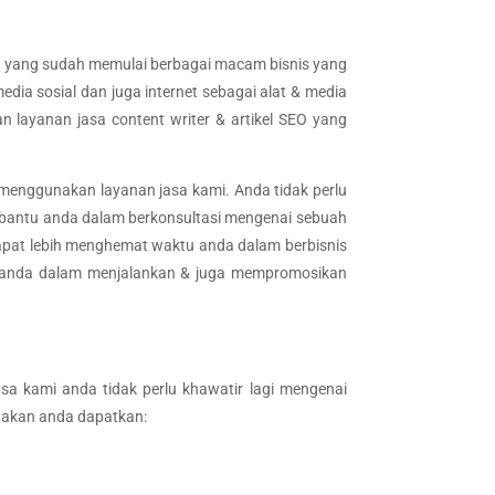
rang yang sudah memulai berbagai macam bisnis yang
a sosial dan juga internet sebagai alat & media
 layanan jasa content writer & artikel SEO yang
h menggunakan layanan jasa kami. Anda tidak perlu
embantu anda dalam berkonsultasi mengenai sebuah
dapat lebih menghemat waktu anda dalam berbisnis
gi anda dalam menjalankan & juga mempromosikan
sa kami anda tidak perlu khawatir lagi mengenai
g akan anda dapatkan: