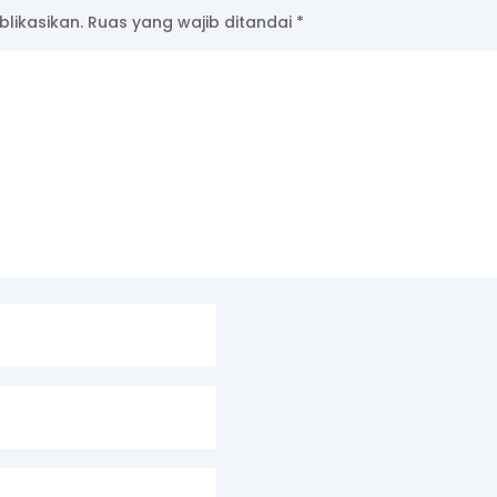
likasikan.
Ruas yang wajib ditandai
*