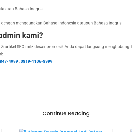
sia atau Bahasa Inggris
l dengan menggunakan Bahasa Indonesia ataupun Bahasa Inggris
admin kami?
r & artikel SEO milik desainpromosi? Anda dapat langsung menghubungi
i:
847-4999
,
0819-1106-8999
Continue Reading