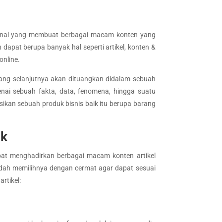
sional yang membuat berbagai macam konten yang
 dapat berupa banyak hal seperti artikel, konten &
online.
yang selanjutnya akan dituangkan didalam sebuah
nai sebuah fakta, data, fenomena, hingga suatu
sikan sebuah produk bisnis baik itu berupa barang
ik
apat menghadirkan berbagai macam konten artikel
udah memilihnya dengan cermat agar dapat sesuai
rtikel: