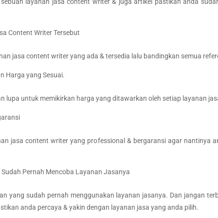
ah layanan jasa content writer & juga artikel pastikan anda sudah
a Content Writer Tersebut
nan jasa content writer yang ada & tersedia lalu bandingkan semua ref
n Harga yang Sesuai.
an lupa untuk memikirkan harga yang ditawarkan oleh setiap layanan jas
garansi
an jasa content writer yang professional & bergaransi agar nantinya
g Sudah Pernah Mencoba Layanan Jasanya
gan yang sudah pernah menggunakan layanan jasanya. Dan jangan ter
stikan anda percaya & yakin dengan layanan jasa yang anda pilih.