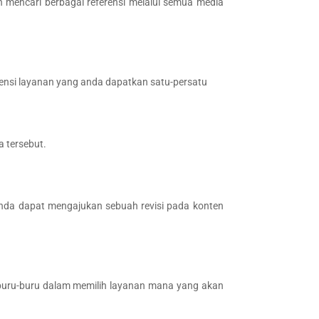
 mencari berbagai referensi melalui semua media
erensi layanan yang anda dapatkan satu-persatu
a tersebut.
 anda dapat mengajukan sebuah revisi pada konten
buru-buru dalam memilih layanan mana yang akan