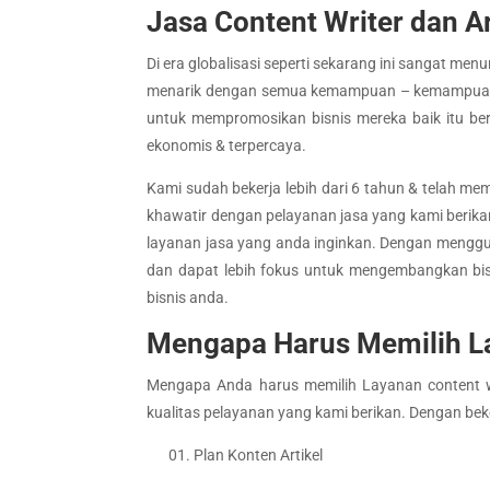
Jasa Content Writer dan A
Di era globalisasi seperti sekarang ini sangat me
menarik dengan semua kemampuan – kemampuan yan
untuk mempromosikan bisnis mereka baik itu ber
ekonomis & terpercaya.
Kami sudah bekerja lebih dari 6 tahun & telah me
khawatir dengan pelayanan jasa yang kami berika
layanan jasa yang anda inginkan. Dengan menggun
dan dapat lebih fokus untuk mengembangkan bis
bisnis anda.
Mengapa Harus Memilih L
Mengapa Anda harus memilih Layanan content wri
kualitas pelayanan yang kami berikan. Dengan bek
Plan Konten Artikel