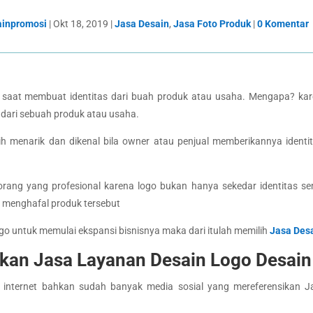
ainpromosi
|
Okt 18, 2019
|
Jasa Desain
,
Jasa Foto Produk
|
0 Komentar
saat membuat identitas dari buah produk atau usaha. Mengapa? kar
s dari sebuah produk atau usaha.
 menarik dan dikenal bila owner atau penjual memberikannya identi
rang yang profesional karena logo bukan hanya sekedar identitas s
 menghafal produk tersebut
go untuk memulai ekspansi bisnisnya maka dari itulah memilih
Jasa Des
an Jasa Layanan Desain Logo Desain
 internet bahkan sudah banyak media sosial yang mereferensikan 