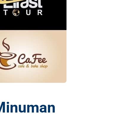
 Minuman