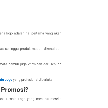
ena logo adalah hal pertama yang akan
tas sehingga produk mudah dikenal dan
emata namun juga cerminan dari sebuah
ain Logo
yang profesional diperlukan.
 Promosi?
Jasa Desain Logo yang menurut mereka