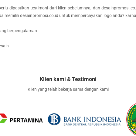
lu dipastikan testimoni dari klien sebelumnya, dan desainpromosi.co.i
pa memilih desainpromosi.co.id untuk mempercayakan logo anda?
karna
 yang berpengalaman
esain
Klien kami & Testimoni
Klien yang telah bekerja sama dengan kami