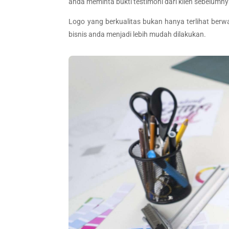
anda meminta bukti testimoni dari klien sebelumny
Logo yang berkualitas bukan hanya terlihat berwa
bisnis anda menjadi lebih mudah dilakukan.