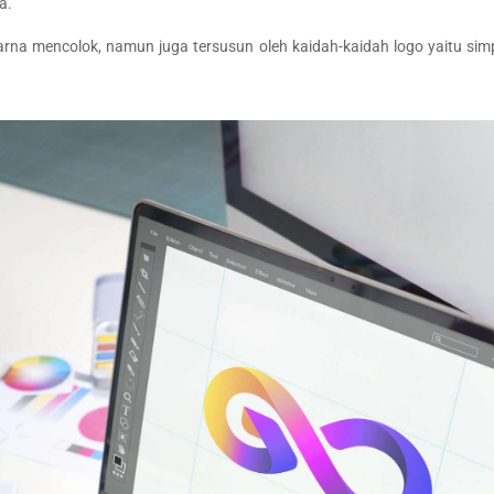
a.
rna mencolok, namun juga tersusun oleh kaidah-kaidah logo yaitu simp