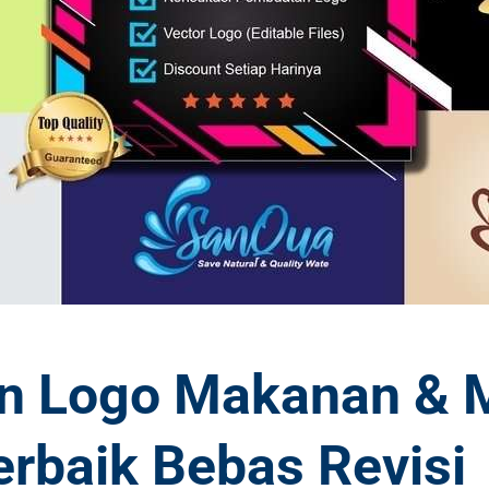
in Logo Makanan &
erbaik Bebas Revisi