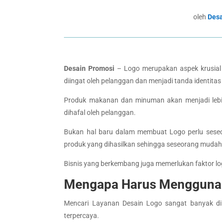
oleh
Des
Desain Promosi
– Logo merupakan aspek krusial 
diingat oleh pelanggan dan menjadi tanda identita
Produk makanan dan minuman akan menjadi lebih
dihafal oleh pelanggan.
Bukan hal baru dalam membuat Logo perlu seseo
produk yang dihasilkan sehingga seseorang mudah
Bisnis yang berkembang juga memerlukan faktor lo
Mengapa Harus Menggunak
Mencari Layanan Desain Logo sangat banyak di
terpercaya.