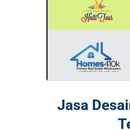
Jasa Desa
T