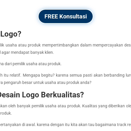
FREE Konsultasi
 Logo?
milik usaha atau produk mempertimbangkan dalam mempercayakan des
l agar mendapat banyak klien.
 dari pemilik usaha atau produk.
tu relatif. Mengapa begitu? karena semua pasti akan berbanding lu
a pengaruh besar untuk usaha atau produk anda?
esain Logo Berkualitas?
an oleh banyak pemilik usaha atau produk. Kualitas yang diberikan ol
produk.
pertanyakan di awal. karena dengan itu kita akan tau bagaimana track re