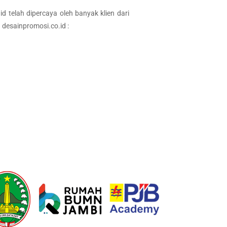
d telah dipercaya oleh banyak klien dari
 desainpromosi.co.id :