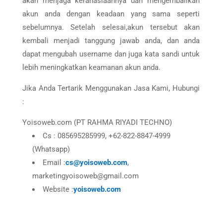
akan menjaga kerahasiaannya dan mengembalikan
akun anda dengan keadaan yang sama seperti
sebelumnya. Setelah selesai,akun tersebut akan
kembali menjadi tanggung jawab anda, dan anda
dapat mengubah username dan juga kata sandi untuk
lebih meningkatkan keamanan akun anda.
Jika Anda Tertarik Menggunakan Jasa Kami, Hubungi
:
Yoisoweb.com (PT RAHMA RIYADI TECHNO)
Cs : 085695285999, +62-822-8847-4999
(Whatsapp)
Email :
cs@yoisoweb.com
,
marketingyoisoweb@gmail.com
Website :
yoisoweb.com