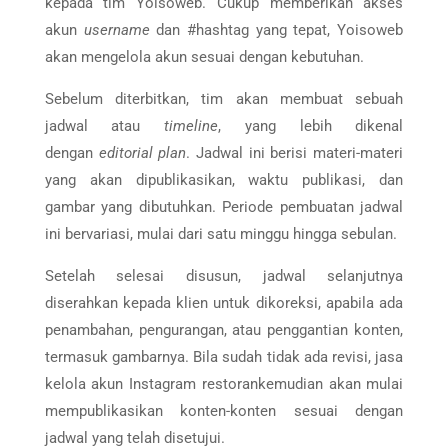
kepada tim Yoisoweb. Cukup memberikan akses
akun
username
dan #hashtag yang tepat, Yoisoweb
akan mengelola akun sesuai dengan kebutuhan.
Sebelum diterbitkan, tim akan membuat sebuah
jadwal atau
timeline
, yang lebih dikenal
dengan
editorial plan
. Jadwal ini berisi materi-materi
yang akan dipublikasikan, waktu publikasi, dan
gambar yang dibutuhkan. Periode pembuatan jadwal
ini bervariasi, mulai dari satu minggu hingga sebulan.
Setelah selesai disusun, jadwal selanjutnya
diserahkan kepada klien untuk dikoreksi, apabila ada
penambahan, pengurangan, atau penggantian konten,
termasuk gambarnya. Bila sudah tidak ada revisi, jasa
kelola akun Instagram restorankemudian akan mulai
mempublikasikan konten-konten sesuai dengan
jadwal yang telah disetujui.