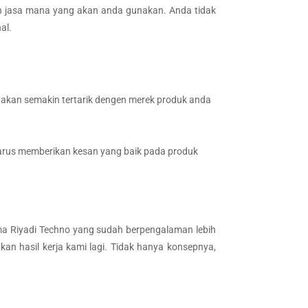
ih jasa mana yang akan anda gunakan. Anda tidak
al.
i akan semakin tertarik dengen merek produk anda
arus memberikan kesan yang baik pada produk
hma Riyadi Techno yang sudah berpengalaman lebih
ukan hasil kerja kami lagi. Tidak hanya konsepnya,