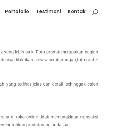
Portofolio
Testimoni
Kontak
k yang lebih baik. Foto produk merupakan bagian
ak bisa dilakukan secara sembarangan,foto grafer
 yang terlihat jelas dan detail .sehinggak calon
rena di toko online tidak memungkinan transaksi
mencontohkan produk yang anda jual.