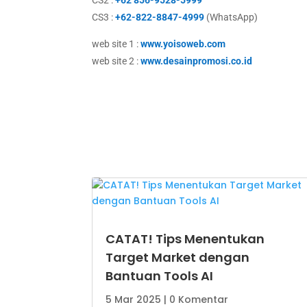
CS3 :
+62-822-8847-4999
(WhatsApp)
web site 1 :
www.yoisoweb.com
web site 2 :
www.desainpromosi.co.id
CATAT! Tips Menentukan
Target Market dengan
Bantuan Tools AI
5 Mar 2025
| 0 Komentar