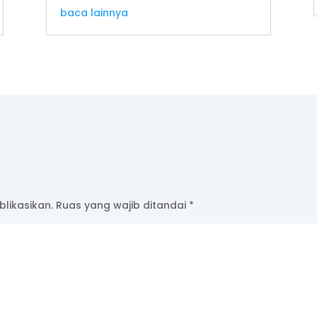
baca lainnya
likasikan.
Ruas yang wajib ditandai
*