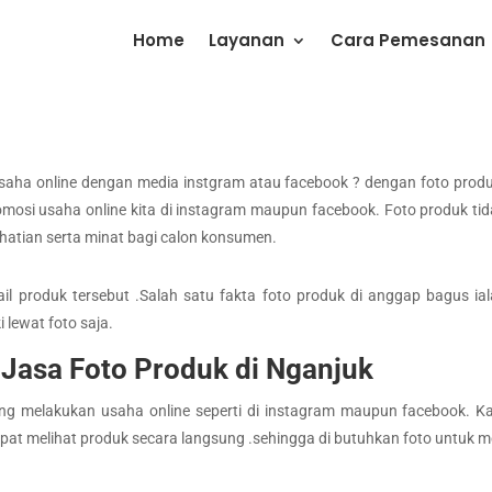
Home
Layanan
Cara Pemesanan
saha online dengan media instgram atau facebook ? dengan foto produ
osi usaha online kita di instagram maupun facebook. Foto produk tid
atian serta minat bagi calon konsumen.
 produk tersebut .Salah satu fakta foto produk di anggap bagus ialah
 lewat foto saja.
Jasa Foto Produk di Nganjuk
ang melakukan usaha online seperti di instagram maupun facebook. Ka
pat melihat produk secara langsung .sehingga di butuhkan foto untuk 