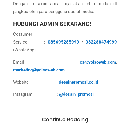
Dengan itu akun anda juga akan lebih mudah di
jangkau oleh para pengguna sosial media.
HUBUNGI ADMIN SEKARANG!
Costumer
Service :
085695285999
/
082288474999
(WhatsApp)
Email :
cs@yoisoweb.com
,
marketing@yoisoweb.com
Website :
desainpromosi.co.id
Instagram :
@desain_promosi
Continue Reading