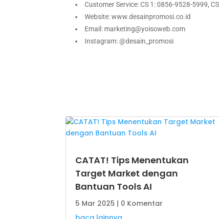
Customer Service: CS 1: 0856-9528-5999, C
Website: www.desainpromosi.co.id
Email: marketing@yoisoweb.com
Instagram: @desain_promosi
CATAT! Tips Menentukan
Target Market dengan
Bantuan Tools AI
5 Mar 2025
| 0 Komentar
baca lainnya