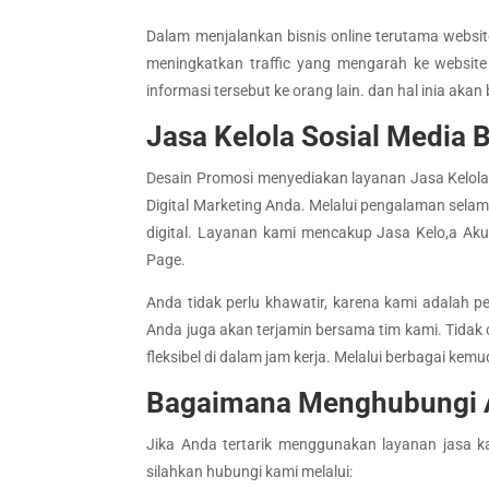
Dalam menjalankan bisnis online terutama websi
meningkatkan traffic yang mengarah ke websit
informasi tersebut ke orang lain. dan hal inia aka
Jasa Kelola Sosial Media
Desain Promosi menyediakan layanan Jasa Kelola
Digital Marketing Anda. Melalui pengalaman selam
digital. Layanan kami mencakup Jasa Kelo,a Ak
Page.
Anda tidak perlu khawatir, karena kami adalah
Anda juga akan terjamin bersama tim kami. Tidak 
fleksibel di dalam jam kerja. Melalui berbagai kem
Bagaimana Menghubungi 
Jika Anda tertarik menggunakan layanan jasa k
silahkan hubungi kami melalui: