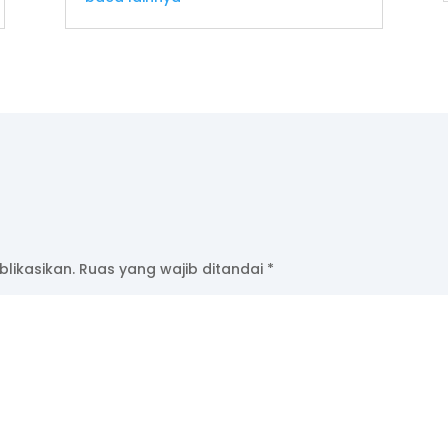
likasikan.
Ruas yang wajib ditandai
*