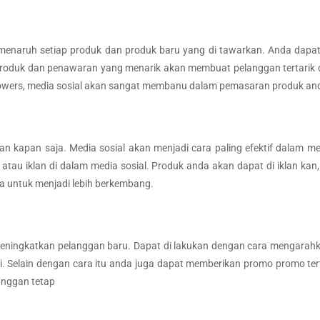
menaruh setiap produk dan produk baru yang di tawarkan. Anda dapa
oduk dan penawaran yang menarik akan membuat pelanggan tertarik da
followers, media sosial akan sangat membanu dalam pemasaran produk an
n kapan saja. Media sosial akan menjadi cara paling efektif dalam 
s atau iklan di dalam media sosial. Produk anda akan dapat di iklan 
 untuk menjadi lebih berkembang.
meningkatkan pelanggan baru. Dapat di lakukan dengan cara mengarahk
i. Selain dengan cara itu anda juga dapat memberikan promo promo 
anggan tetap