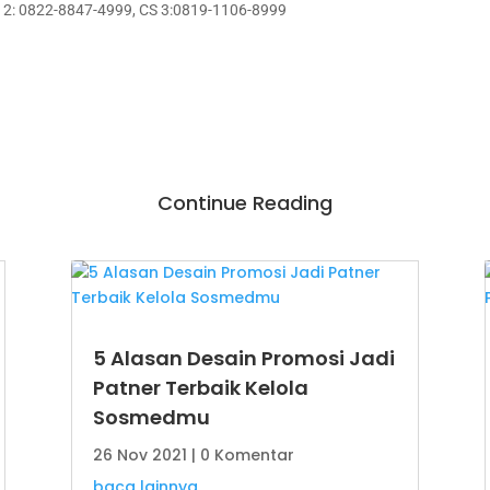
S 2: 0822-8847-4999, CS 3:0819-1106-8999
Continue Reading
5 Alasan Desain Promosi Jadi
Patner Terbaik Kelola
Sosmedmu
26 Nov 2021
| 0 Komentar
baca lainnya