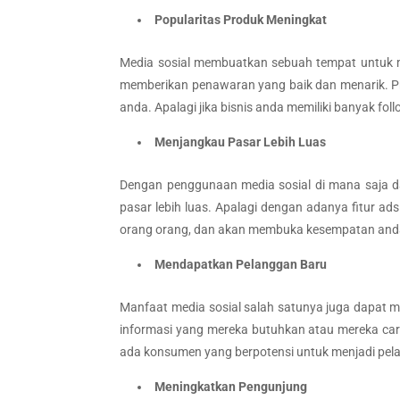
Popularitas Produk Meningkat
Media sosial membuatkan sebuah tempat untuk 
memberikan penawaran yang baik dan menarik. Pr
anda. Apalagi jika bisnis anda memiliki banyak 
Menjangkau Pasar Lebih Luas
Dengan penggunaan media sosial di mana saja da
pasar lebih luas. Apalagi dengan adanya fitur ad
orang orang, dan akan membuka kesempatan anda
Mendapatkan Pelanggan Baru
Manfaat media sosial salah satunya juga dapat 
informasi yang mereka butuhkan atau mereka car
ada konsumen yang berpotensi untuk menjadi pel
Meningkatkan Pengunjung