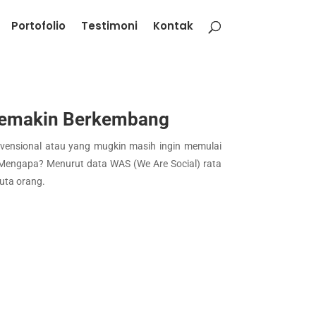
Portofolio
Testimoni
Kontak
 Semakin Berkembang
nvensional atau yang mugkin masih ingin memulai
. Mengapa? Menurut data WAS (We Are Social) rata
uta orang.