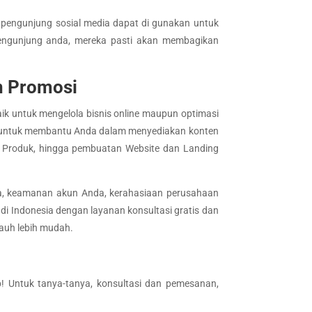
 pengunjung sosial media dapat di gunakan untuk
pengunjung anda, mereka pasti akan membagikan
n Promosi
k untuk mengelola bisnis online maupun optimasi
siap untuk membantu Anda dalam menyediakan konten
o Produk, hingga pembuatan Website dan Landing
ga, keamanan akun Anda, kerahasiaan perusahaan
di Indonesia dengan layanan konsultasi gratis dan
jauh lebih mudah.
! Untuk tanya-tanya, konsultasi dan pemesanan,