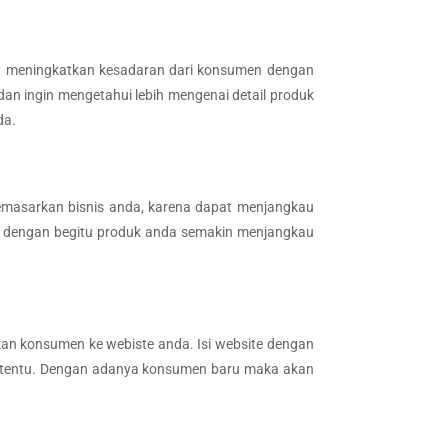
t meningkatkan kesadaran dari konsumen dengan
n ingin mengetahui lebih mengenai detail produk
da.
memasarkan bisnis anda, karena dapat menjangkau
kan, dengan begitu produk anda semakin menjangkau
an konsumen ke webiste anda. Isi website dengan
tertentu. Dengan adanya konsumen baru maka akan