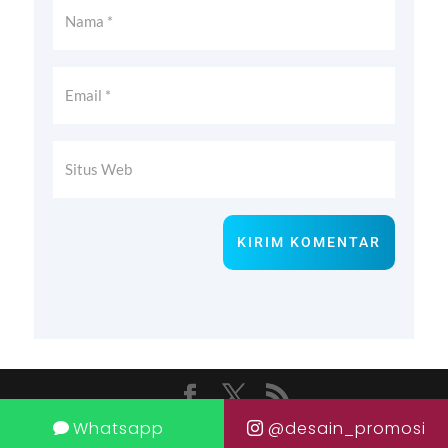
KIRIM KOMENTAR
Whatsapp
@desain_promosi
Design by Yoisoweb