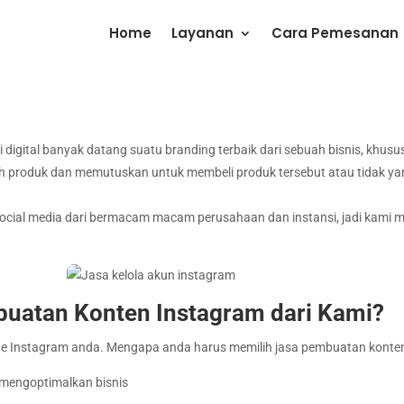
Home
Layanan
Cara Pemesanan
ari digital banyak datang suatu branding terbaik dari sebuah bisnis, khu
 produk dan memutuskan untuk membeli produk tersebut atau tidak yang
cial media dari bermacam macam perusahaan dan instansi, jadi kami 
uatan Konten Instagram dari Kami?
 ide Instagram anda. Mengapa anda harus memilih jasa pembuatan konten
mengoptimalkan bisnis