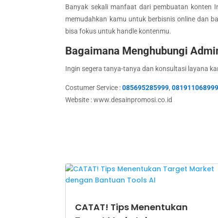
Banyak sekali manfaat dari pembuatan konten I
memudahkan kamu untuk berbisnis online dan ba
bisa fokus untuk handle kontenmu.
Bagaimana Menghubungi Admi
Ingin segera tanya-tanya dan konsultasi layana ka
Costumer Service :
085695285999
,
08191106899
Website : www.desainpromosi.co.id
CATAT! Tips Menentukan