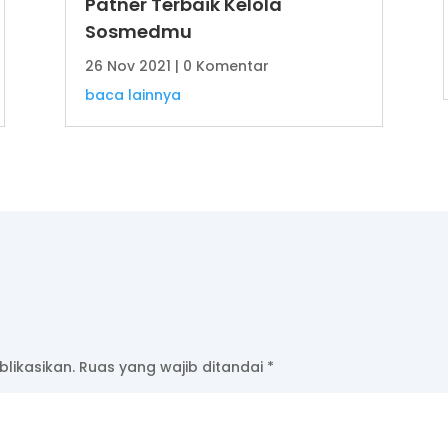
Patner Terbaik Kelola
Sosmedmu
26 Nov 2021
| 0 Komentar
baca lainnya
likasikan.
Ruas yang wajib ditandai
*