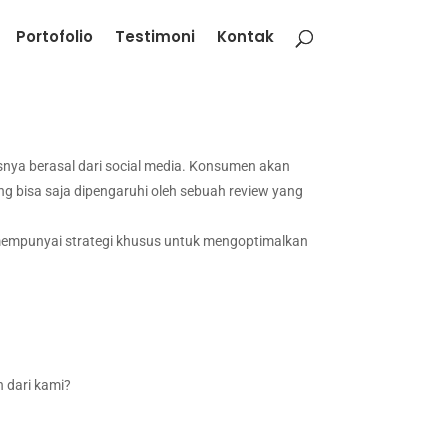
Portofolio
Testimoni
Kontak
susnya berasal dari social media. Konsumen akan
 bisa saja dipengaruhi oleh sebuah review yang
mempunyai strategi khusus untuk mengoptimalkan
 dari kami?