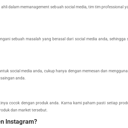
n ahli dalam memanagement sebuah social media, tim tim professional
engani sebuah masalah yang berasal dari social media anda, sehingga
 untuk social media anda, cukup hanya dengan memesan dan menggunaka
 saingan anda.
tinya cocok dengan produk anda. Karna kami paham pasti setiap pr
oduk dan market tersebut.
n Instagram?