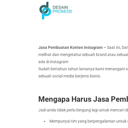
Jasa Pembuatan Konten Instagram –
Saat ini, D
melihat dan mengetahui sebuah brand atau sebuah
ada di instagram
Sudah bertahun tahun lamanya kami menangani so
sebuah social media berjenis bisnis.
Mengapa Harus Jasa Pemb
Jadi anda tidak perlu bingung lagi untuk mencari
Mempunyai tim yang berpengalaman untuk 