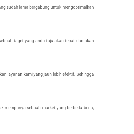
 yang sudah lama bergabung untuk mengoptimalkan
 sebuah taget yang anda tuju akan tepat dan akan
n layanan kami yang jauh lebih efektif. Sehingga
oduk mempunya sebuah market yang berbeda beda,