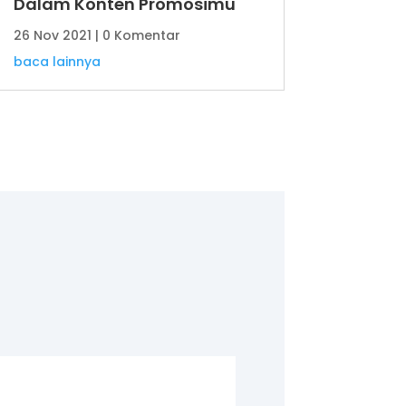
Dalam Konten Promosimu
26 Nov 2021
| 0 Komentar
baca lainnya