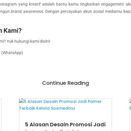
nstagram yang kreatif adalah bantu kamu tingkatkan engagement ak
ngun brand awareness. Dengan percayakan akun sosial mediamu kepad
n Kami?
mi? Yuk hubungi kami disini!
9
(WhatsApp)
Continue Reading
5 Alasan Desain Promosi Jadi