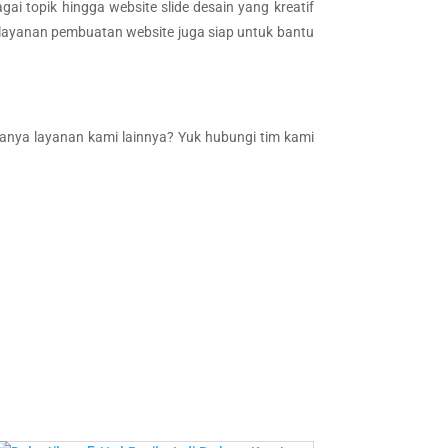
 topik hingga website slide desain yang kreatif
n layanan pembuatan website juga siap untuk bantu
tanya layanan kami lainnya? Yuk hubungi tim kami