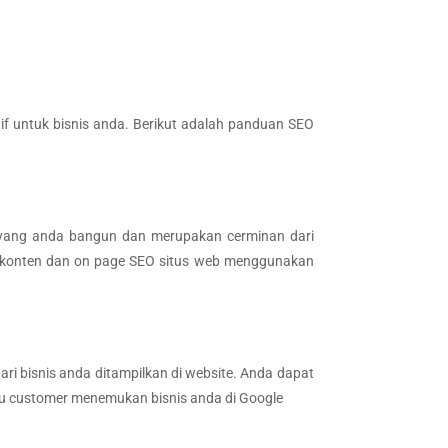
f untuk bisnis anda. Berikut adalah panduan SEO
s yang anda bangun dan merupakan cerminan dari
n konten dan on page SEO situs web menggunakan
ri bisnis anda ditampilkan di website. Anda dapat
tu customer menemukan bisnis anda di Google