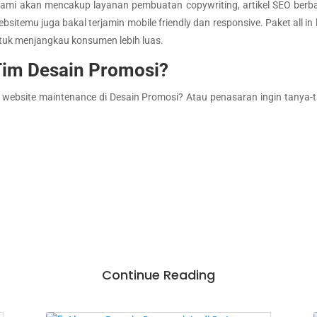
 akan mencakup layanan pembuatan copywriting, artikel SEO berbagai
sitemu juga bakal terjamin mobile friendly dan responsive. Paket all i
ntuk menjangkau konsumen lebih luas.
im Desain Promosi?
 website maintenance di Desain Promosi? Atau penasaran ingin tanya-
Continue Reading