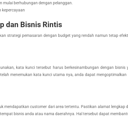
an mulai berhubungan dengan pelanggan.
n kepercayaan
 dan Bisnis Rintis
an strategi pemasaran dengan budget yang rendah namun tetap efekti
gunakan, kata kunci tersebut harus berkesinambungan dengan bisni
 Setelah menemukan kata kunci utama nya, anda dapat mengoptimalka
k mendapatkan customer dari area tertentu. Pastikan alamat lengkap da
a tempat bisnis anda atau nama daerahnya. Hal tersebut dapat memban