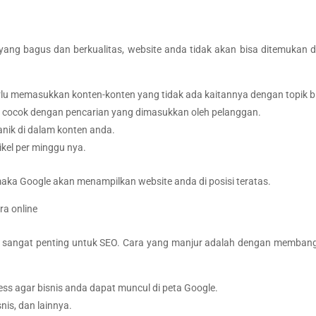
ang bagus dan berkualitas, website anda tidak akan bisa ditemukan di
erlu memasukkan konten-konten yang tidak ada kaitannya dengan topik b
 cocok dengan pencarian yang dimasukkan oleh pelanggan.
nik di dalam konten anda.
ikel per minggu nya.
aka Google akan menampilkan website anda di posisi teratas.
ra online
s sangat penting untuk SEO. Cara yang manjur adalah dengan membangu
ess agar bisnis anda dapat muncul di peta Google.
nis, dan lainnya.