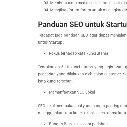
Membuat akun media social untuk bisnis d
Mengikuti forum-forum untuk meningkatka
Panduan SEO untuk Startup
Terdapat juga panduan SEO agar dapat menjalank
untuk Startup :
Fokus terhadap kata kunci utama
Tentukanlah 5-10 kunci utama yang ingin anda 
pencarian yang dilakukan oleh calon customer.
kata kunci tersebut.
Memanfaatkan SEO Lokal
SEO lokal merupakan hal yang sangat penting untu
menggunakan kata kunci lokasi seperti nama kot
Bangun Backlink secara perlahan