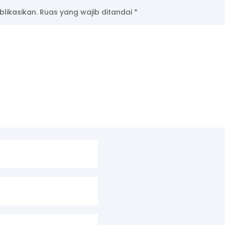
likasikan.
Ruas yang wajib ditandai
*