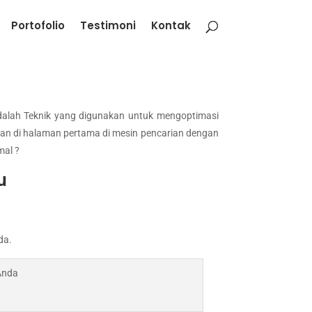
Portofolio
Testimoni
Kontak
dalah Teknik yang digunakan untuk mengoptimasi
n di halaman pertama di mesin pencarian dengan
mal ?
u
da.