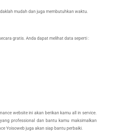
s tidaklah mudah dan juga membutuhkan waktu.
ara gratis. Anda dapat melihat data seperti :
nce website ini akan berikan kamu all in service.
e yang professional dan bantu kamu maksimalkan
ce Yoisoweb juga akan siap bantu perbaiki.