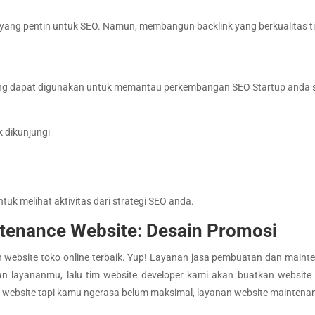
ctor yang pentin untuk SEO. Namun, membangun backlink yang berkualita
ang dapat digunakan untuk memantau perkembangan SEO Startup anda sec
 dikunjungi
ntuk melihat aktivitas dari strategi SEO anda.
tenance Website: Desain Promosi
ebsite toko online terbaik. Yup! Layanan jasa pembuatan dan maintena
dan layananmu, lalu tim website developer kami akan buatkan websit
 website tapi kamu ngerasa belum maksimal, layanan website maintenan