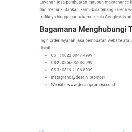
Layanan jasa pembuatan maupun maintenance kami
dan menarik. Bahkan, kamu bisa tenang karena web
trafiknya hingga bantu kamu kelola Google Ads u
Bagamana Menghubungi T
Ingin order layanan jasa pembuatan website atau
disini!
CS 1 : 0822-8847-4999
CS 2 : 0856-9528-5999
CS 3 : 0819-1106-8999
Instagram: @desain_promosi
Website: www.desainpromosi.co.id