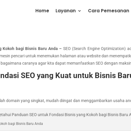
Home
Layanan
Cara Pemesanan
g Kokoh bagi Bisnis Baru Anda –
SEO (Search Engine Optimization) a
mesin pencari untuk menemukan halaman atau website dan menempatka
Jadi bagaimana caranya agar kita dapat memanfaatkan SEO dengan maksi
dasi SEO yang Kuat untuk Bisnis Bar
ilihlah domain yang singkat, mudah diingat dan menggambarkan usaha an
okoh bagi Bisnis Baru Anda