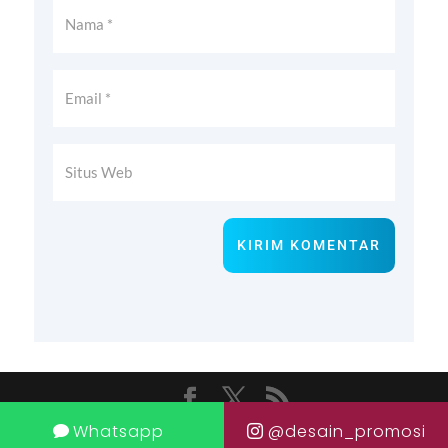
KIRIM KOMENTAR
Whatsapp
@desain_promosi
Design by Yoisoweb