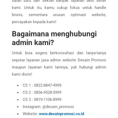
salah satu dari sekian banyak layanan best seller
kami. Untuk itu, kamu cukup fokus untuk handle
bisnis, sementara urusan optimasi website,
percayakan kepada kami!
Bagaimana menghubungi
admin kami?
Untuk bisa segera berkonsultasi dan tanya-tanya
seputar layanan jasa admin website Desain Promosi
maupun layanan kami lainnya, yuk hubungi admin
kami disini!
CS 1 : 0822-8847-4999
CS 2 : 0856-9528-5999
CS 3 : 0819-1106-8999
Instagram: @desain_promosi
Website:
www.desainpromosi.co.id