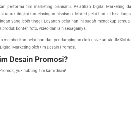
an performa tim marketing bisnismu. Pelatihan Digital Marketing d
nsi untuk tingkatkan closingan bisnismu. Materi pelatihan ini bisa la
ingan yang lebih tinggi. Layanan pelatihan ini sudah mencakup semua m
s produk konten foto, video dan lain sebagainya.
an memberikan pelatihan dan pendampingan eksklusive untuk UMKM dan t
Digital Marketing oleh tim Desain Promosi.
im Desain Promosi?
romosi, yuk hubungi tim kami disini!