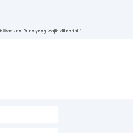
likasikan.
Ruas yang wajib ditandai
*