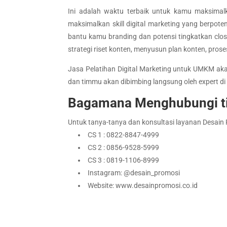
Ini adalah waktu terbaik untuk kamu maksimalk
maksimalkan skill digital marketing yang berpote
bantu kamu branding dan potensi tingkatkan clos
strategi riset konten, menyusun plan konten, prose
Jasa Pelatihan Digital Marketing untuk UMKM ak
dan timmu akan dibimbing langsung oleh expert di 
Bagamana Menghubungi t
Untuk tanya-tanya dan konsultasi layanan Desain P
CS 1 : 0822-8847-4999
CS 2 : 0856-9528-5999
CS 3 : 0819-1106-8999
Instagram: @desain_promosi
Website: www.desainpromosi.co.id