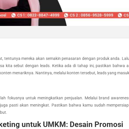
kat, tentunya mereka akan semakin penasaran dengan produk anda. Lalu
sa kita sebut dengan leads. Ketika ada di tahap ini, pastikan bahwa
 konten menariknya. Nantinya, melalui konten tersebut, leads yang masu
h fokusnya untuk meningkatkan penjualan. Melalui brand awareness,
n juga pasti akan meningkat. Pastikan bahwa kamu sudah mempersia
but.
arketing untuk UMKM: Desain Promosi