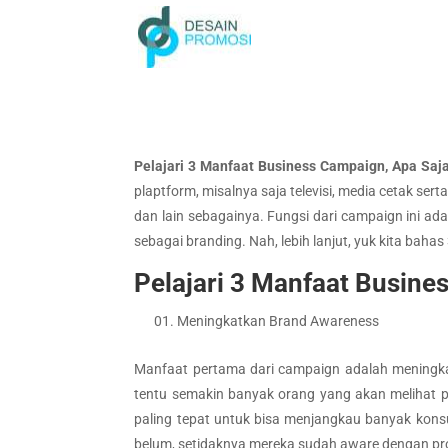
Pelajari 3 Manfaat Business Campaign, Apa Saj
plaptform, misalnya saja televisi, media cetak sert
dan lain sebagainya. Fungsi dari campaign ini a
sebagai branding. Nah, lebih lanjut, yuk kita baha
Pelajari 3 Manfaat Busine
Meningkatkan Brand Awareness
Manfaat pertama dari campaign adalah meningkat
tentu semakin banyak orang yang akan melihat p
paling tepat untuk bisa menjangkau banyak kons
belum, setidaknya mereka sudah aware dengan p