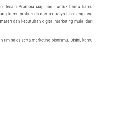
ari Desain Promosi siap hadir untuk bantu kamu
ngsung kamu praktekkin dan tentunya bisa langsung
ateri dan kebutuhan digital marketing mulai dari
im sales serta marketing bisnismu. Disini, kamu