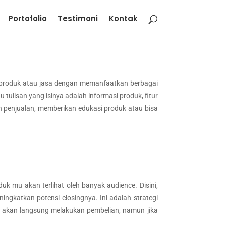
Portofolio
Testimoni
Kontak
produk atau jasa dengan memanfaatkan berbagai
u tulisan yang isinya adalah informasi produk, fitur
n penjualan, memberikan edukasi produk atau bisa
 mu akan terlihat oleh banyak audience. Disini,
gkatkan potensi closingnya. Ini adalah strategi
a akan langsung melakukan pembelian, namun jika