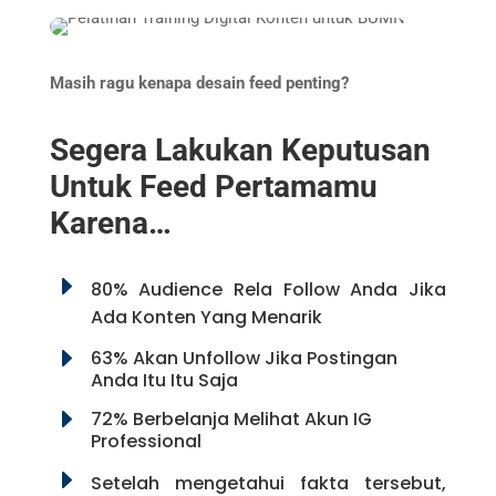
Masih ragu kenapa desain feed penting?
Segera Lakukan Keputusan
Untuk Feed Pertamamu
Karena…
E
80% Audience Rela Follow Anda Jika
Ada Konten Yang Menarik
E
63% Akan Unfollow Jika Postingan
Anda Itu Itu Saja
E
72% Berbelanja Melihat Akun IG
Professional
E
Setelah mengetahui fakta tersebut,