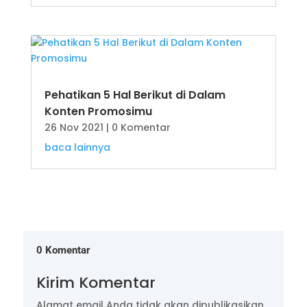
Pehatikan 5 Hal Berikut di Dalam
Konten Promosimu
26 Nov 2021
| 0 Komentar
baca lainnya
0 Komentar
Kirim Komentar
Alamat email Anda tidak akan dipublikasikan.