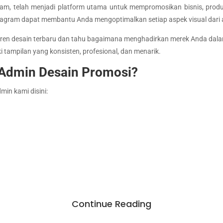
gram, telah menjadi platform utama untuk mempromosikan bisnis, produ
stagram dapat membantu Anda mengoptimalkan setiap aspek visual dari 
 tren desain terbaru dan tahu bagaimana menghadirkan merek Anda dal
tampilan yang konsisten, profesional, dan menarik.
Admin Desain Promosi?
min kami disini:
Continue Reading