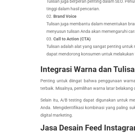
Tulisan juga berperan penting dalam SEO. Pen
tinggi dalam hasil pencarian.
Brand Voice
Tulisan juga membantu dalam menentukan brand
menyusun tulisan Anda akan memengaruhi cara
Call to Action (CTA)
Tulisan adalah alat yang sangat penting untuk
dapat mendorong konsumen untuk melakukan tin
Integrasi Warna dan Tulis
Penting untuk diingat bahwa penggunaan warna d
terbaik. Misalnya, pemilihan warna latar belakan
Selain itu, A/B testing dapat digunakan untuk 
Anda. Mengidentifikasi kombinasi yang paling s
digital marketing.
Jasa Desain Feed Instagr