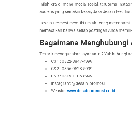
Inilah era di mana media sosial, terutama Insta
audiens yang semakin besar, Jasa desain feed In
Desain Promosi memiliki tim ahli yang memahami
memastikan bahwa setiap postingan Anda memiliki 
Bagaimana Menghubungi 
Tertarik menggunakan layanan ini? Yuk hubungi ad
CS 1 : 0822-8847-4999
CS 2 : 0856-9528-5999
CS 3 : 0819-1106-8999
Instagram: @desain_promosi
Website:
www.desainpromosi.co.id