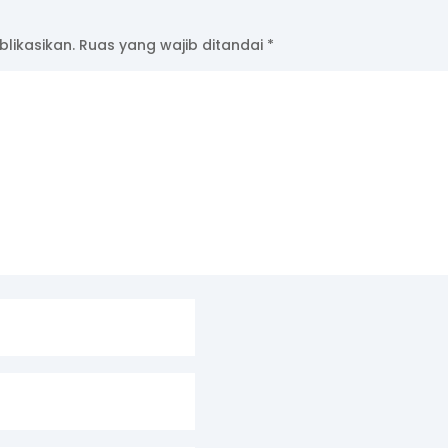
likasikan.
Ruas yang wajib ditandai
*