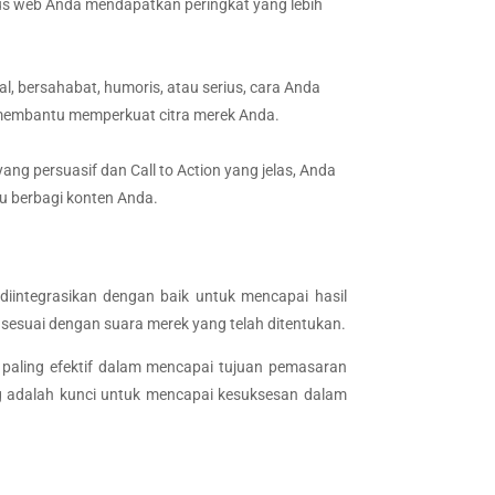
tus web Anda mendapatkan peringkat yang lebih
, bersahabat, humoris, atau serius, cara Anda
 membantu memperkuat citra merek Anda.
ng persuasif dan Call to Action yang jelas, Anda
u berbagi konten Anda.
diintegrasikan dengan baik untuk mencapai hasil
 sesuai dengan suara merek yang telah ditentukan.
 paling efektif dalam mencapai tujuan pemasaran
ng adalah kunci untuk mencapai kesuksesan dalam