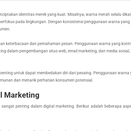
nciptakan identitas merek yang kuat. Misalnya, warna merah selalu di
 berfokus pada lingkungan. Dengan konsistensi penggunaan warna yang
sumen.
kan keterbacaan dan pemahaman pesan. Penggunaan warna yang kontra
enting dalam pengembangan situs web, email marketing, dan media sosial
, penting untuk dapat membedakan diri dari pesaing. Penggunaan warna 
munan dan menarik perhatian konsumen potensial.
al Marketing
 sangat penting dalam digital marketing. Berikut adalah beberapa aspe