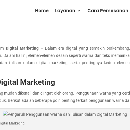
Home
Layanan
Cara Pemesanan
m Digital Marketing –
Dalam era digital yang semakin berkembang, 
 Dalam hal ini, elemen-elemen desain seperti warna dan teks memainkan 
an tulisan dalam digital marketing, serta pentingnya kedua elemen
igital Marketing
ng mudah dikenali dan diingat oleh orang. Penggunaan warna yang cerd
uk. Berikut adalah beberapa poin penting terkait penggunaan warna dal
gital Marketing