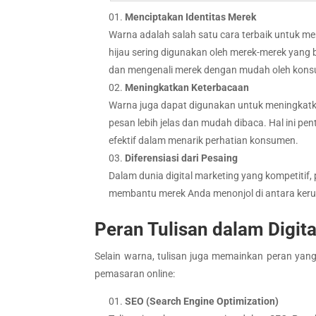
Menciptakan Identitas Merek
Warna adalah salah satu cara terbaik untuk me
hijau sering digunakan oleh merek-merek yang
dan mengenali merek dengan mudah oleh kon
Meningkatkan Keterbacaan
Warna juga dapat digunakan untuk meningkat
pesan lebih jelas dan mudah dibaca. Hal ini p
efektif dalam menarik perhatian konsumen.
Diferensiasi dari Pesaing
Dalam dunia digital marketing yang kompetitif
membantu merek Anda menonjol di antara keru
Peran Tulisan dalam Digit
Selain warna, tulisan juga memainkan peran yang
pemasaran online:
SEO (Search Engine Optimization)