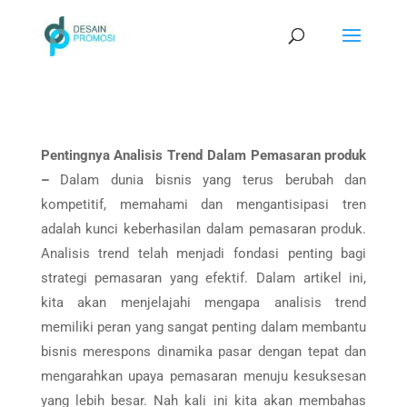
Pentingnya Analisis Trend Dalam Pemasaran produk
–
Dalam dunia bisnis yang terus berubah dan
kompetitif, memahami dan mengantisipasi tren
adalah kunci keberhasilan dalam pemasaran produk.
Analisis trend telah menjadi fondasi penting bagi
strategi pemasaran yang efektif. Dalam artikel ini,
kita akan menjelajahi mengapa analisis trend
memiliki peran yang sangat penting dalam membantu
bisnis merespons dinamika pasar dengan tepat dan
mengarahkan upaya pemasaran menuju kesuksesan
yang lebih besar. Nah kali ini kita akan membahas