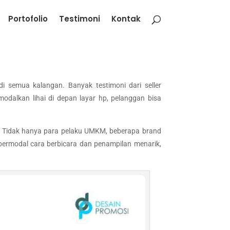
Portofolio
Testimoni
Kontak
di semua kalangan. Banyak testimoni dari seller
dalkan lihai di depan layar hp, pelanggan bisa
r. Tidak hanya para pelaku UMKM, beberapa brand
a bermodal cara berbicara dan penampilan menarik,