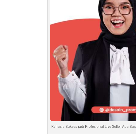
Rahasia Sukses jadi Profesional Live Seller, Apa Saj