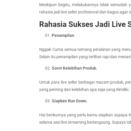
Meskipun begitu, melakukannya tidak semudah y
rahasia jadi live seller profesional dan bagus agar 
Rahasia Sukses Jadi Live S
Penampilan
Nggak Cuma semua tentang peralatan yang menunja
Selain itu penampilan yang terlihat rapi dan menar
Sorot Kelebihan Produk.
Untuk para live seller berbagai macam produk, per
yang penting dan kelebihan apa saja yang dimilik
Siapkan Run Down.
Hal berikutnya yang perlu kamu siapkan supaya l
selama sesi live streaming berlangsung. Supaya ti