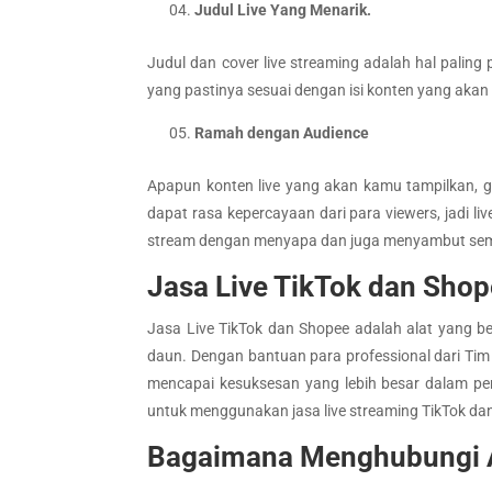
Judul Live Yang Menarik.
Judul dan cover live streaming adalah hal palin
yang pastinya sesuai dengan isi konten yang aka
Ramah dengan Audience
Apapun konten live yang akan kamu tampilkan, g
dapat rasa kepercayaan dari para viewers, jadi li
stream dengan menyapa dan juga menyambut semua 
Jasa Live TikTok dan Sho
Jasa Live TikTok dan Shopee adalah alat yang 
daun. Dengan bantuan para professional dari Ti
mencapai kesuksesan yang lebih besar dalam per
untuk menggunakan jasa live streaming TikTok da
Bagaimana Menghubungi 