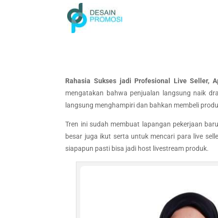
Rahasia Sukses jadi Profesional Live Seller,
mengatakan bahwa penjualan langsung naik dras
langsung menghampiri dan bahkan membeli prod
Tren ini sudah membuat lapangan pekerjaan baru
besar juga ikut serta untuk mencari para live se
siapapun pasti bisa jadi host livestream produk.