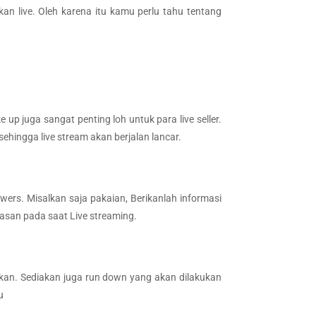
 live. Oleh karena itu kamu perlu tahu tentang
 juga sangat penting loh untuk para live seller.
sehingga live stream akan berjalan lancar.
ewers. Misalkan saja pakaian, Berikanlah informasi
lasan pada saat Live streaming.
akan. Sediakan juga run down yang akan dilakukan
u