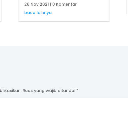
26 Nov 2021
| 0 Komentar
baca lainnya
likasikan.
Ruas yang wajib ditandai
*