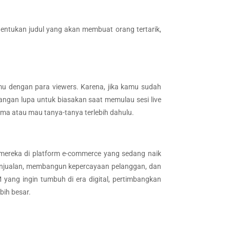
nentukan judul yang akan membuat orang tertarik,
mu dengan para viewers. Karena, jika kamu sudah
 Jangan lupa untuk biasakan saat memulau sesi live
ma atau mau tanya-tanya terlebih dahulu.
mereka di platform e-commerce yang sedang naik
penjualan, membangun kepercayaan pelanggan, dan
yang ingin tumbuh di era digital, pertimbangkan
bih besar.