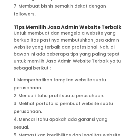
Membuat bisnis semakin dekat dengan
followers.
Tips Memilih Jasa Admin Website Terbaik
Untuk membuat dan mengelola website yang
berkualitas pastinya membutuhkan jasa admin
website yang terbaik dan profesional. Nah, di
bawah ini ada beberapa tips yang paling tepat
untuk memilih Jasa Admin Website Terbaik yaitu
sebagai berikut :
Memperhatikan tampilan website suatu
perusahaan.
Mencari tahu profil suatu perusahaan.
Melihat portofolio pembuat website suatu
perusahaan.
Mencari tahu apakah ada garansi yang
sesuai.
Memastikan kredibilitas dan legalitas website