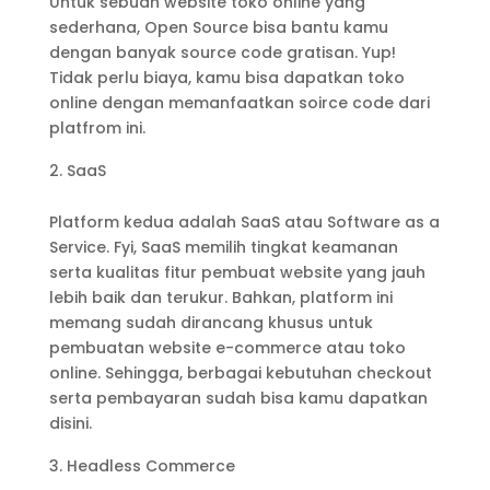
Untuk sebuah website toko online yang
sederhana, Open Source bisa bantu kamu
dengan banyak source code gratisan. Yup!
Tidak perlu biaya, kamu bisa dapatkan toko
online dengan memanfaatkan soirce code dari
platfrom ini.
SaaS
Platform kedua adalah SaaS atau Software as a
Service. Fyi, SaaS memilih tingkat keamanan
serta kualitas fitur pembuat website yang jauh
lebih baik dan terukur. Bahkan, platform ini
memang sudah dirancang khusus untuk
pembuatan website e-commerce atau toko
online. Sehingga, berbagai kebutuhan checkout
serta pembayaran sudah bisa kamu dapatkan
disini.
Headless Commerce