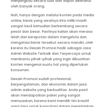
menjangkau secara luas dan dapat diketahui
oleh banyak orang.
Nah, hanya dengan melalui konten pada media
online, bisnis yang awalnya kita miliki masih
sangat kecil kemudian berkembang secara
pesat dan besar. Pastinya kalian akan merasa
lelah dan kerepotan dalam mengelola dan
mengatasi bisnis tersebut secara mandiri, oleh
karena itu Desain Promosi hadir sebagai Jasa
Admin Website Terbaik dan Terpercaya untuk
membantu pihak-pihak yang ingin dibuatkan
konten mengenai suatu hal yang diperlukan
konsumen.
Desain Promosi sudah profesional,
berpengalaman, dan ekonomis dalam jasa
admin website yang berkualitas. Anda pasti
akan mendapatkan paket yang sangat
memuaskan, karena kami memilih tim kreatif
yang bisa untuk konsultasi dalam menjalankan