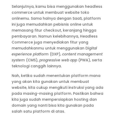
Selanjutnya, kamu bisa menggunakan headless
commerce untuk membuat website toko
onlinemu. Sama halnya dengan SaaS, platform
ini juga memudahkan pebisnis online untuk
memasang fitur checkout, keranjang hingga
pembayaran. Namun kelebihannya, Headless
Commerce juga menyediakan fitur yang
memudahkanmu untuk menggunakan D
igital
experience platform
(DXP),
content management
system
(CMS),
progressive web app
(PWA), serta
teknologi canggih lainnya.
Nah, ketika sudah menentukan platform mana
yang akan kita gunakan untuk membuat
website, kita cukup mengikuti instruksi yang ada
pada masing-masing platform. Pastikan bahwa
kita juga sudah mempersiapkan hosting dan
domain yang nanti bisa kita gunakan pada
salah satu platform di atas.