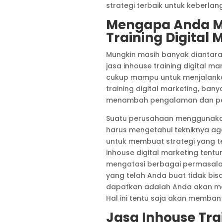
strategi terbaik untuk keberlan
Mengapa Anda M
Training Digital 
Mungkin masih banyak diantara 
jasa inhouse training digital m
cukup mampu untuk menjalanka
training digital marketing, ban
menambah pengalaman dan pen
Suatu perusahaan menggunakan
harus mengetahui tekniknya agar
untuk membuat strategi yang te
inhouse digital marketing ten
mengatasi berbagai permasalah
yang telah Anda buat tidak bis
dapatkan adalah Anda akan menj
Hal ini tentu saja akan memban
Jasa Inhouse Tra