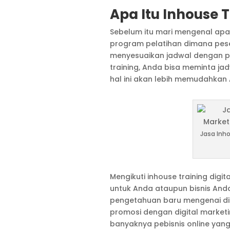
Apa Itu Inhouse T
Sebelum itu mari mengenal apa i
program pelatihan dimana pes
menyesuaikan jadwal dengan pem
training, Anda bisa meminta j
hal ini akan lebih memudahkan
Jasa Inho
Mengikuti inhouse training dig
untuk Anda ataupun bisnis An
pengetahuan baru mengenai dig
promosi dengan digital marketin
banyaknya pebisnis online ya