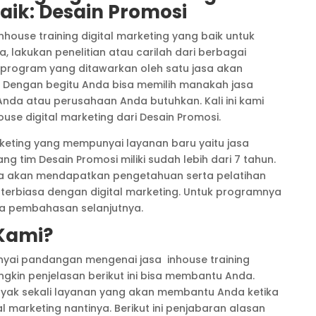
aik: Desain Promosi
nhouse training digital marketing yang baik untuk
lakukan penelitian atau carilah dari berbagai
 program yang ditawarkan oleh satu jasa akan
. Dengan begitu Anda bisa memilih manakah jasa
Anda atau perusahaan Anda butuhkan. Kali ini kami
se digital marketing dari Desain Promosi.
keting yang mempunyai layanan baru yaitu jasa
ng tim Desain Promosi miliki sudah lebih dari 7 tahun.
nda akan mendapatkan pengetahuan serta pelatihan
 terbiasa dengan digital marketing. Untuk programnya
da pembahasan selanjutnya.
Kami?
yai pandangan mengenai jasa inhouse training
gkin penjelasan berikut ini bisa membantu Anda.
yak sekali layanan yang akan membantu Anda ketika
al marketing nantinya. Berikut ini penjabaran alasan