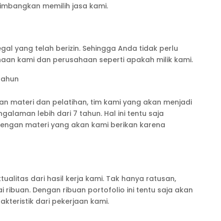
mbangkan memilih jasa kami.
l yang telah berizin. Sehingga Anda tidak perlu
aan kami dan perusahaan seperti apakah milik kami.
Tahun
 materi dan pelatihan, tim kami yang akan menjadi
laman lebih dari 7 tahun. Hal ini tentu saja
engan materi yang akan kami berikan karena
tualitas dari hasil kerja kami. Tak hanya ratusan,
ribuan. Dengan ribuan portofolio ini tentu saja akan
teristik dari pekerjaan kami.