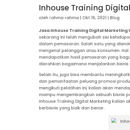
Inhouse Training Digit
oleh
rahma rahma
|
Okt 16, 2021
|
Blog
Jasa Inhouse Training Digital Marketing
sekarang ini telah mengubah sisi kehidup
dalam pemasaran. Salah satu yang diand
mengenal pelanggan atau konsumen. Hal in
mendapatkan hasil pemasaran yang bagus.
diarahkan bagaimana menjalankan bisnis 
Selain itu, juga bisa membantu meningka
dan pemanfaatan peluang promosi produ
mengikuti pelatihan ini, kalian akan mend
mampu mengembangkan sebuah bisnis pa
Inhouse Training Digital Marketing kali
berbisnis yang baik dan benar.