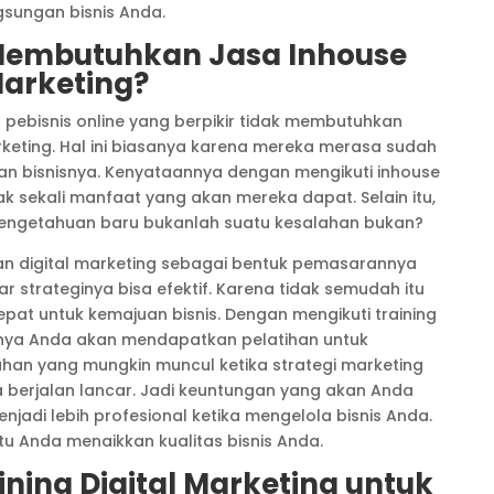
gsungan bisnis Anda.
embutuhkan Jasa Inhouse
Marketing?
pebisnis online yang berpikir tidak membutuhkan
arketing. Hal ini biasanya karena mereka merasa sudah
n bisnisnya. Kenyataannya dengan mengikuti inhouse
yak sekali manfaat yang akan mereka dapat. Selain itu,
getahuan baru bukanlah suatu kesalahan bukan?
 digital marketing sebagai bentuk pemasarannya
 strateginya bisa efektif. Karena tidak semudah itu
pat untuk kemajuan bisnis. Dengan mengikuti training
tunya Anda akan mendapatkan pelatihan untuk
an yang mungkin muncul ketika strategi marketing
a berjalan lancar. Jadi keuntungan yang akan Anda
adi lebih profesional ketika mengelola bisnis Anda.
tu Anda menaikkan kualitas bisnis Anda.
ining Digital Marketing untuk