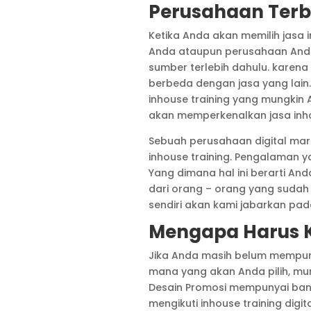
Perusahaan Terb
Ketika Anda akan memilih jasa i
Anda ataupun perusahaan Anda, 
sumber terlebih dahulu. karena
berbeda dengan jasa yang lain
inhouse training yang mungkin 
akan memperkenalkan jasa inhou
Sebuah perusahaan digital mar
inhouse training. Pengalaman ya
Yang dimana hal ini berarti A
dari orang – orang yang sudah
sendiri akan kami jabarkan pa
Mengapa Harus 
Jika Anda masih belum mempun
mana yang akan Anda pilih, mun
Desain Promosi mempunyai ban
mengikuti inhouse training digit