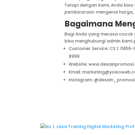
Tetapi dengan kami, Anda bisa
pembicaraan mengenai harga, A
Bagaimana Meng
Bagi Anda yang merasa cocok 
bisa menghubungi admin kami pa
Customer Service: CS 1: 0856-
8999
Website: www.desainpromosi
Email: marketing@yoisoweb.
Instagram: @desain_promos