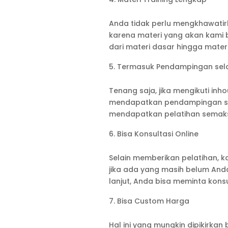
Anda tidak perlu mengkhawati
karena materi yang akan kami 
dari materi dasar hingga mater
Termasuk Pendampingan sel
Tenang saja, jika mengikuti inh
mendapatkan pendampingan sel
mendapatkan pelatihan semaks
Bisa Konsultasi Online
Selain memberikan pelatihan, ka
jika ada yang masih belum And
lanjut, Anda bisa meminta kons
Bisa Custom Harga
Hal ini yang mungkin dipikirkan 