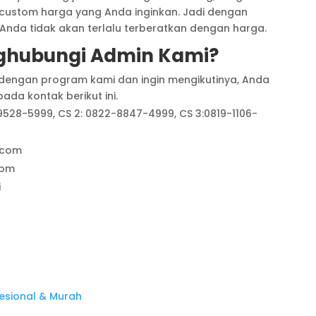
 custom harga yang Anda inginkan. Jadi dengan
nda tidak akan terlalu terberatkan dengan harga.
hubungi Admin Kami?
dengan program kami dan ingin mengikutinya, Anda
da kontak berikut ini.
9528-5999, CS 2: 0822-8847-4999, CS 3:0819-1106-
.com
com
i