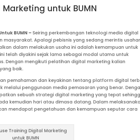
al Marketing untuk BUMN
 Untuk BUMN –
Seiring perkembangan teknologi media digital
an masyarakat. Apalagi pebisnis yang sedang merintis usaha
alkan dalam melakukan usaha ini adalah kemampuan untuk
i telah diyakini sejak lama sebagai modal utama untuk
 Dengan mengikuti pelatihan digital marketing kalian
yang baik.
tkan pemahaman dan keyakinan tentang platform digital ter
k melalui penggunaan media pemasaran yang benar. Deng
apatkan sebuah strategi digital marketing yang tepat sehing
da kemudian hari atau dimasa datang. Dalam melaksanak
an akan mendapat pengetahuan dan kemampuan seputar cara