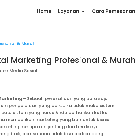
Home
Layanan
Cara Pemesanan
ital Marketing Profesional & Murah
ten Media Sosial
 Marketing –
Sebuah perusahaan yang baru saja
stem pengelolaan yang baik. Jika tidak maka sistem
 satu sistem yang harus Anda perhatikan ketika
na memberikan marketing yang baik untuk bisnis
rketing merupakan jantung dari berdirinya
ang baik, perusahaan tidak bisa berkembang.