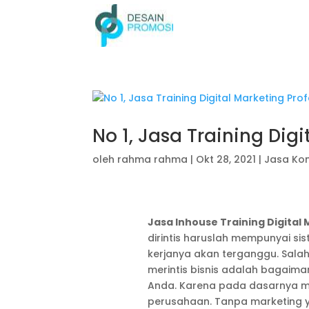
No 1, Jasa Training Dig
oleh
rahma rahma
|
Okt 28, 2021
|
Jasa Kon
Jasa Inhouse Training Digital
dirintis haruslah mempunyai si
kerjanya akan terganggu. Salah
merintis bisnis adalah bagaima
Anda. Karena pada dasarnya ma
perusahaan. Tanpa marketing y