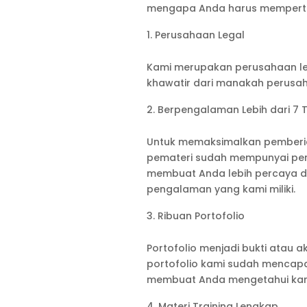
mengapa Anda harus memperti
Perusahaan Legal
Kami merupakan perusahaan lega
khawatir dari manakah perusah
Berpengalaman Lebih dari 7 
Untuk memaksimalkan pemberian
pemateri sudah mempunyai penga
membuat Anda lebih percaya d
pengalaman yang kami miliki.
Ribuan Portofolio
Portofolio menjadi bukti atau ak
portofolio kami sudah mencapai 
membuat Anda mengetahui karak
Materi Training Lengkap