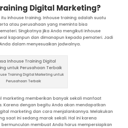
raining Digital Marketing?
tu inhouse training. Inhouse training adalah suatu
erta atau perusahaan yang meminta bisa
ateri. Singkatnya jika Anda mengikuti inhouse
adwal kapanpun dan dimanapun kepada pemateri. Jadi
 Anda dalam menyesuaikan jadwalnya.
use Training Digital Marketing untuk
Perusahaan Terbaik
ital marketing memberikan banyak sekali manfaat
da. Karena dengan begitu Anda akan mendapatkan
ital marketing dan cara menjalankannya. Melakukan
g saat ini sedang marak sekali. Hal ini karena
ng bermunculan membuat Anda harus mempersiapkan