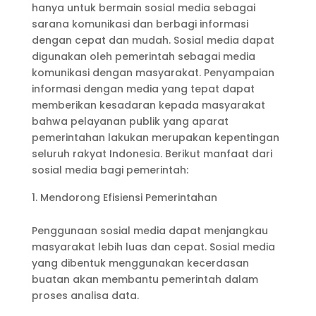
hanya untuk bermain sosial media sebagai
sarana komunikasi dan berbagi informasi
dengan cepat dan mudah. Sosial media dapat
digunakan oleh pemerintah sebagai media
komunikasi dengan masyarakat. Penyampaian
informasi dengan media yang tepat dapat
memberikan kesadaran kepada masyarakat
bahwa pelayanan publik yang aparat
pemerintahan lakukan merupakan kepentingan
seluruh rakyat Indonesia. Berikut manfaat dari
sosial media bagi pemerintah:
Mendorong Efisiensi Pemerintahan
Penggunaan sosial media dapat menjangkau
masyarakat lebih luas dan cepat. Sosial media
yang dibentuk menggunakan kecerdasan
buatan akan membantu pemerintah dalam
proses analisa data.