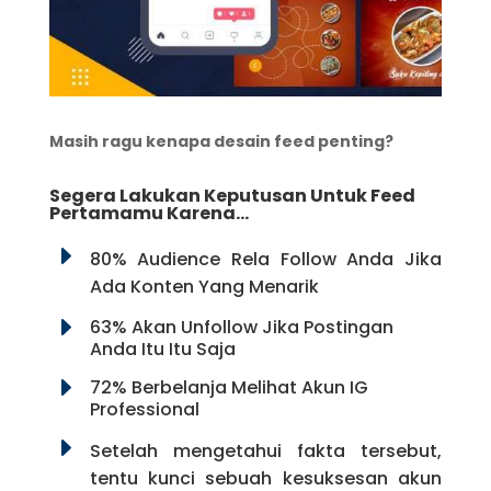
Masih ragu kenapa desain feed penting?
Segera Lakukan Keputusan Untuk Feed
Pertamamu Karena…
E
80% Audience Rela Follow Anda Jika
Ada Konten Yang Menarik
E
63% Akan Unfollow Jika Postingan
Anda Itu Itu Saja
E
72% Berbelanja Melihat Akun IG
Professional
E
Setelah mengetahui fakta tersebut,
tentu kunci sebuah kesuksesan akun