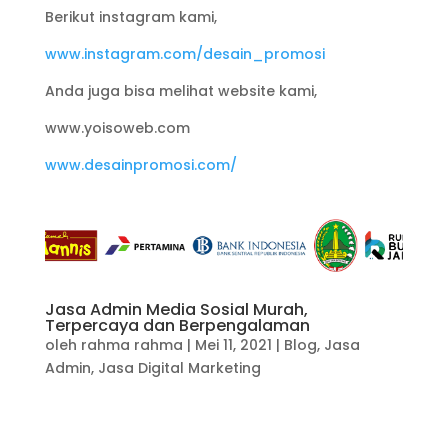
Berikut instagram kami,
www.instagram.com/desain_promosi
Anda juga bisa melihat website kami,
www.yoisoweb.com
www.desainpromosi.com/
Jasa Admin Media Sosial Murah,
Terpercaya dan Berpengalaman
oleh
rahma rahma
|
Mei 11, 2021
|
Blog
,
Jasa
Admin
,
Jasa Digital Marketing