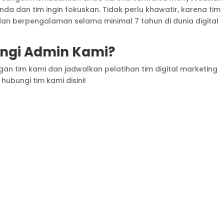
Anda dan tim ingin fokuskan. Tidak perlu khawatir, karena tim
 dan berpengalaman selama minimal 7 tahun di dunia digital
gi Admin Kami?
an tim kami dan jadwalkan pelatihan tim digital marketing
hubungi tim kami disini!