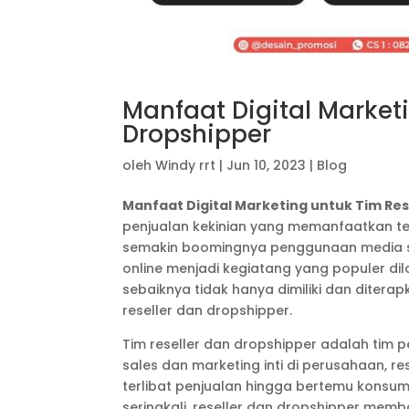
Manfaat Digital Market
Dropshipper
oleh
Windy rrt
|
Jun 10, 2023
|
Blog
Manfaat Digital Marketing untuk Tim Res
penjualan kekinian yang memanfaatkan te
semakin boomingnya penggunaan media so
online menjadi kegiatang yang populer dil
sebaiknya tidak hanya dimiliki dan ditera
reseller dan dropshipper.
Tim reseller dan dropshipper adalah tim p
sales dan marketing inti di perusahaan, 
terlibat penjualan hingga bertemu kons
seringkali, reseller dan dropshipper mem