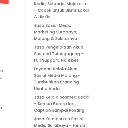
Kediri, Sidoarjo, Mojokerto
– Cocok untuk Bisnis Lokal
& UMKM
Jasa Sosial Media
Marketing Surabaya,
Malang & Sekitarnya
Jasa Pengelolaan Akun
Sosmed Tulungagung –
Full Support, No Ribet
Layanan Kelola Akun
an
Sosial Media Malang –
a
Tumbuhkan Branding
Usaha Anda
Jasa Kelola Sosmed Kediri
– Semua Beres dari
m
Caption sampai Posting
g
Jasa Kelola Akun Sosial
Media Surabaya – Hemat