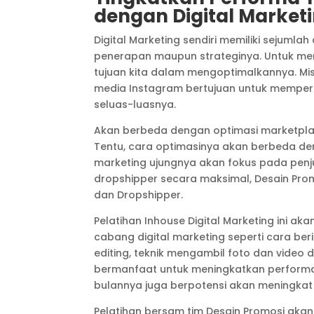
dengan Digital Market
Digital Marketing sendiri memiliki sejuml
penerapan maupun strateginya. Untuk me
tujuan kita dalam mengoptimalkannya. Misa
media Instagram bertujuan untuk memper
seluas-luasnya.
Akan berbeda dengan optimasi marketplac
Tentu, cara optimasinya akan berbeda d
marketing ujungnya akan fokus pada penju
dropshipper secara maksimal, Desain Promo
dan Dropshipper.
Pelatihan Inhouse Digital Marketing ini a
cabang digital marketing seperti cara ber
editing, teknik mengambil foto dan video d
bermanfaat untuk meningkatkan performa 
bulannya juga berpotensi akan meningkat 
Pelatihan bersam tim Desain Promosi ak