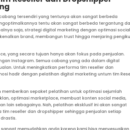
ing
ah cabang tersendiri yang tentunya akan sangat berbeda
ngoptimalkannya tentu akan sangat berbeda tergantung da
lnya saja, strategi digital marketing dengan optimasi socia
kenalkan brand, membangun trust hingga menjaring pengiku
e, yang secara tujuan hanya akan fokus pada penjualan.
engan Instagram. Semua cabang yang ada dalam digital
alan. Untuk meningkatkan performa tim reseller dan
si hadir dengan pelatihan digital marketing untum tim Rese
kan memberikan sepaket pelatihan untuk optimasi sejumlah
iklan, optimasi marketplace, membuat konten social media,
an lain sebagainya. Nah, pelatihan eksklusif ini akan sangat
tim reseller dan dropshipper sehingga penjualan setiap
drastis.
an sangat memudahkan anda karena kami bisa menyesuaikan