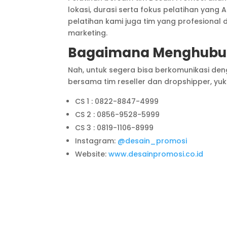
lokasi, durasi serta fokus pelatihan yang 
pelatihan kami juga tim yang profesional
marketing.
Bagaimana Menghubun
Nah, untuk segera bisa berkomunikasi deng
bersama tim reseller dan dropshipper, yuk 
CS 1 : 0822-8847-4999
CS 2 : 0856-9528-5999
CS 3 : 0819-1106-8999
Instagram:
@desain_promosi
Website:
www.desainpromosi.co.id