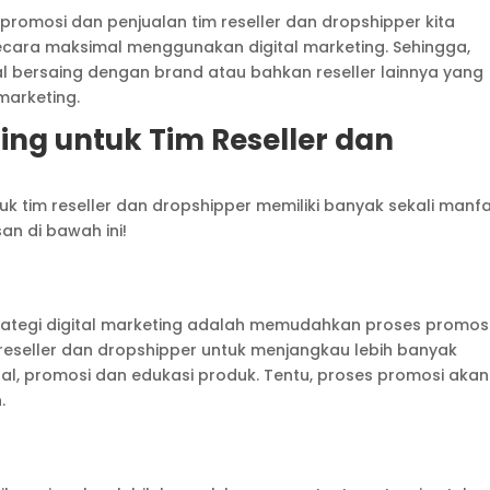
promosi dan penjualan tim reseller dan dropshipper kita
ecara maksimal menggunakan digital marketing. Sehingga,
l bersaing dengan brand atau bahkan reseller lainnya yang
marketing.
ing untuk Tim Reseller dan
k tim reseller dan dropshipper memiliki banyak sekali manfa
an di bawah ini!
ategi digital marketing adalah memudahkan proses promos
reseller dan dropshipper untuk menjangkau lebih banyak
al, promosi dan edukasi produk. Tentu, proses promosi akan
.