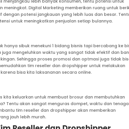
sil menjangkau lebih banyak konsumen, tentu potensi untuk
 meningkat. Digital Marketing memberikan ruang untuk beri
f dengan potensi jangkauan yang lebih luas dan besar. Tent
ensi untuk meningkatkan penjualan setiap bulannya.
dak hanya sibuk menekuni 1 bidang bisnis tapi bercabang ke bi
eka juga mengeluhkan waktu yang sangat tidak efektif dan ba
ckingan. Sehingga proses promosi dan optmasi juga tidak bi
 memudahkan tim reseller dan dropshipper untuk melakukan
karena bisa kita laksananan secara online.
us kita keluarkan untuk membuat brosur dan membutuhkan
a? Tentu akan sangat menguras dompet, waktu dan tenaga
embantu tim reseller dan dropshipper akan memberikan
ng jauh lebih murah.
im Reseller dan Dropshipper