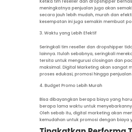
Ketika tim reseller dan dropshipper berha
meningkatnya penjualan juga akan semakin
secara jauh lebih mudah, murah dan efekti
kesempatan ini juga semakin membuat pot
Waktu yang Lebih Efektif
Seringkali tim reseller dan dropshipper ti
lainnya. Itulah sebabnya, seringkali mer
tersita untuk mengurusi closingan dan pa
maksimal. Digital Marketing akan sangat
proses edukasi, promosi hingga penjualan 
Budget Promo Lebih Murah
Bisa dibayangkan berapa biaya yang har
berapa lama waktu untuk menyebarkanny
Oleh sebab itu, digital marketing akan m
kemudahan untuk promosi dengan biaya ya
Tingkatkan Performa T