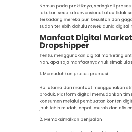
Namun pada praktiknya, seringkali proses 
lakukan secara konvensional atau tidak s
terkadang mereka pun kesulitan dan gaga
sudah terlebih dahulu
melek
dunia digital 
Manfaat Digital Market
Dropshipper
Tentu, menggunakan digital marketing untu
Nah, apa saja manfaatnya? Yuk simak ulas
Memudahkan proses promosi
Hal utama dari manfaat menggunakan str
produk. Platform digital memudahkan tim 
konsumen melalui pembuatan konten digit
jauh lebih mudah, cepat, murah dan efisien
Memaksimalkan penjualan