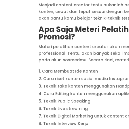
Menjadi content creator tentu bukanlah p
konten, cepat dan tepat sesuai dengan keb
akan bantu kamu belajar teknik-teknik ter
Apa Saja Meteri Pelati
Promosi?
Materi pelatihan content creator akan m
professional. Tentu, akan banyak sekali 
pada akun sosmedmu. Secara rinci, mater
Cara Membuat Ide Konten
Cara riset konten sosial media Instagra
Teknik take konten menggunakan Hand
Cara Editing konten menggunakan aplik
Teknik Public Speaking
Teknik Live streaming
Teknik Digital Marketing untuk content c
Teknik Interview Kerja