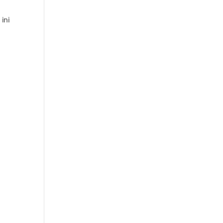
t
ini