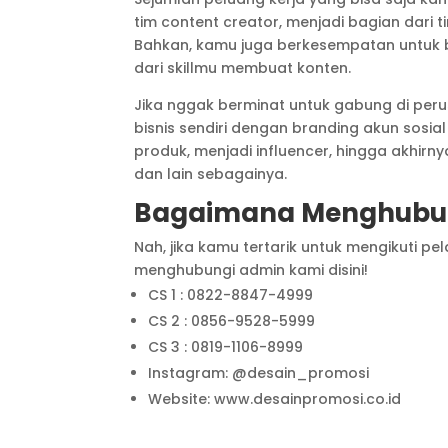
tim content creator, menjadi bagian dari
Bahkan, kamu juga berkesempatan untuk 
dari skillmu membuat konten.
Jika nggak berminat untuk gabung di per
bisnis sendiri dengan branding akun sosia
produk, menjadi influencer, hingga akhir
dan lain sebagainya.
Bagaimana Menghubun
Nah, jika kamu tertarik untuk mengikuti p
menghubungi admin kami disini!
CS 1 : 0822-8847-4999
CS 2 : 0856-9528-5999
CS 3 : 0819-1106-8999
Instagram: @desain_promosi
Website: www.desainpromosi.co.id