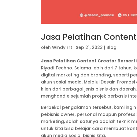
Jasa Pelatihan Content 
oleh
Windy rrt
|
Sep 21, 2023
|
Blog
Jasa Pelatihan Content Creator Berserti
Riyadi Techno. Selama lebih dari 7 tahun
digital marketing dan branding, seperti 
akun sosial media. Melalui Desain Promo
klien dari berbagai jenis bisnis dan daera
menghandle sejumlah projek berbasis Inte
Berbekal pengalaman tersebut, kami ingi
pebisnis owner, personal maupun professi
marketing, salah satunya adalah teknik me
untuk kita bisa belajar cara membuat ko
akun media sosial bisnis kita.