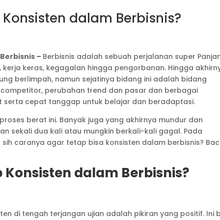
Konsisten dalam Berbisnis?
Berbisnis –
Berbisnis adalah sebuah perjalanan super Panja
n, kerja keras, kegagalan hingga pengorbanan. Hingga akhirn
tung berlimpah, namun sejatinya bidang ini adalah bidang
a competitor, perubahan trend dan pasar dan berbagai
 serta cepat tanggap untuk belajar dan beradaptasi.
roses berat ini. Banyak juga yang akhirnya mundur dan
 sekali dua kali atau mungkin berkali-kali gagal. Pada
a sih caranya agar tetap bisa konsisten dalam berbisnis? Ba
Konsisten dalam Berbisnis?
n di tengah terjangan ujian adalah pikiran yang positif. Ini 