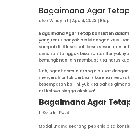
Bagaimana Agar Tetap 
oleh
Windy rrt
|
Agu 9, 2023
|
Blog
Bagaimana Agar Tetap Konsisten dalam 
yang tentu banyak berisi dengan kesulita
sampai di titik sebuah kesuksesan dan un
dimana kita nggak bisa santai. Banyakny
kemungkinan lain membuat kita harus kuat
Nah, nggak semua orang nih kuat dengan p
menyerah untuk berbisnis karena merasakan
kesempatan kali ini, yuk kita bahas giman
artikelnya hingga akhir ya!
Bagaimana Agar Tetap 
Berpikir Positif
Modal utama seorang pebisnis bisa konsiste