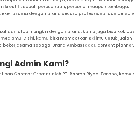
 tim kreatif sebuah perusahaan, personal maupun Lembaga.
bekerjasama dengan brand secara professional dan person
usahaan atau mungkin dengan brand, kamu juga bisa kok bu
l mediamu. Disini, kamu bisa manfaatkan skillmu untuk jualan
nya bekerjasama sebagai Brand Ambassador, content planner
gi Admin Kami?
elatihan Content Creator oleh PT. Rahma Riyadi Techno, kamu 