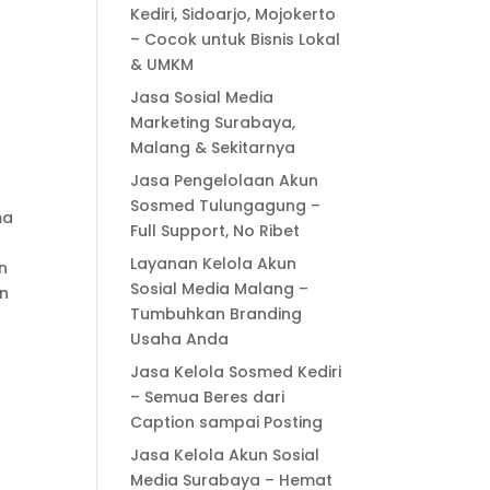
Kediri, Sidoarjo, Mojokerto
– Cocok untuk Bisnis Lokal
& UMKM
Jasa Sosial Media
Marketing Surabaya,
Malang & Sekitarnya
Jasa Pengelolaan Akun
Sosmed Tulungagung –
ma
Full Support, No Ribet
k
Layanan Kelola Akun
n
Sosial Media Malang –
an
Tumbuhkan Branding
h
Usaha Anda
Jasa Kelola Sosmed Kediri
– Semua Beres dari
Caption sampai Posting
Jasa Kelola Akun Sosial
Media Surabaya – Hemat