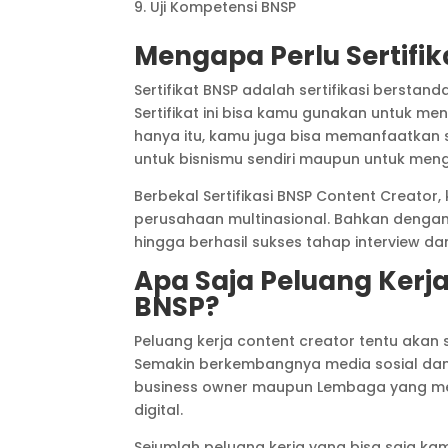
Uji Kompetensi BNSP
Mengapa Perlu Sertifik
Sertifikat BNSP adalah sertifikasi berstan
Sertifikat ini bisa kamu gunakan untuk me
hanya itu, kamu juga bisa memanfaatkan ser
untuk bisnismu sendiri maupun untuk meng
Berbekal Sertifikasi BNSP Content Creat
perusahaan multinasional. Bahkan denga
hingga berhasil sukses tahap interview 
Apa Saja Peluang Kerja
BNSP?
Peluang kerja content creator tentu akan sa
Semakin berkembangnya media sosial dan p
business owner maupun Lembaga yang menc
digital.
Sejumlah peluang kerja yang bisa saja ka