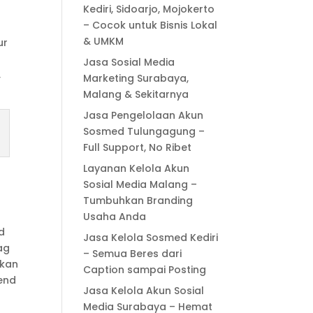
Kediri, Sidoarjo, Mojokerto
– Cocok untuk Bisnis Lokal
& UMKM
ur
Jasa Sosial Media
,
Marketing Surabaya,
Malang & Sekitarnya
Jasa Pengelolaan Akun
Sosmed Tulungagung –
Full Support, No Ribet
Layanan Kelola Akun
Sosial Media Malang –
Tumbuhkan Branding
Usaha Anda
d
Jasa Kelola Sosmed Kediri
ag
– Semua Beres dari
akan
Caption sampai Posting
end
Jasa Kelola Akun Sosial
Media Surabaya – Hemat