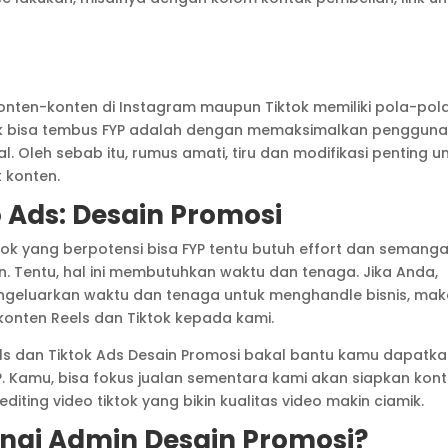
 konten-konten di Instagram maupun Tiktok memiliki pola-pol
k bisa tembus FYP adalah dengan memaksimalkan penggun
 Oleh sebab itu, rumus amati, tiru dan modifikasi penting u
 konten.
Ads: Desain Promosi
ok yang berpotensi bisa FYP tentu butuh effort dan semanga
n. Tentu, hal ini membutuhkan waktu dan tenaga. Jika Anda,
geluarkan waktu dan tenaga untuk menghandle bisnis, maka
onten Reels dan Tiktok kepada kami.
s dan Tiktok Ads Desain Promosi bakal bantu kamu dapatk
P. Kamu, bisa fokus jualan sementara kami akan siapkan kon
editing video tiktok yang bikin kualitas video makin ciamik.
gi Admin Desain Promosi?