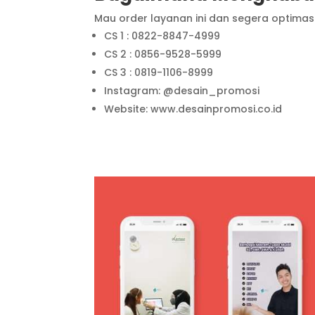
Mau order layanan ini dan segera optimasi
CS 1 : 0822-8847-4999
CS 2 : 0856-9528-5999
CS 3 : 0819-1106-8999
Instagram: @desain_promosi
Website: www.desainpromosi.co.id