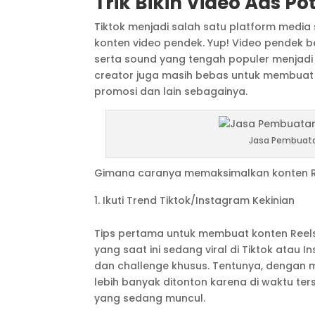
Trik Bikin Video Ads Po
Tiktok menjadi salah satu platform media
konten video pendek. Yup! Video pendek b
serta sound yang tengah populer menjadi 
creator juga masih bebas untuk membuat ko
promosi dan lain sebagainya.
Jasa Pembuatan
Gimana caranya memaksimalkan konten Reel
Ikuti Trend Tiktok/Instagram Kekinian
Tips pertama untuk membuat konten Reels
yang saat ini sedang viral di Tiktok atau 
dan challenge khusus. Tentunya, dengan 
lebih banyak ditonton karena di waktu t
yang sedang muncul.