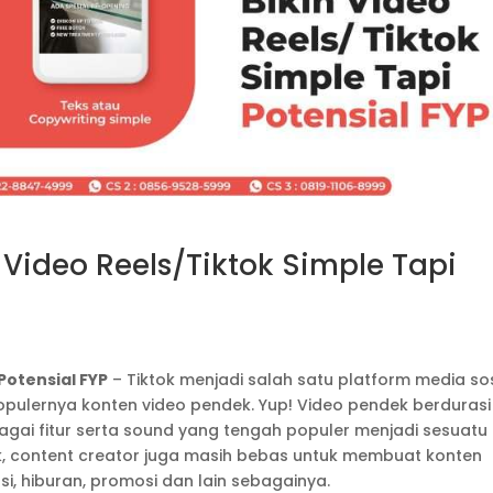
n Video Reels/Tiktok Simple Tapi
 Potensial FYP
– Tiktok menjadi salah satu platform media sos
opulernya konten video pendek. Yup! Video pendek berdurasi
gai fitur serta sound yang tengah populer menjadi sesuatu
k, content creator juga masih bebas untuk membuat konten
si, hiburan, promosi dan lain sebagainya.