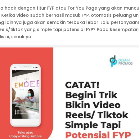
a hadir dengan fitur FYP atau For You Page yang akan muncul
. Ketika video sudah berhasil masuk FYP, otomatis peluang un
g lainnya juga akan semakin terbuka lebar. Lalu pertanyaan
s/tiktok yang simple tapi potensial FYP? Pada kesempatan 
sini, simak ya!