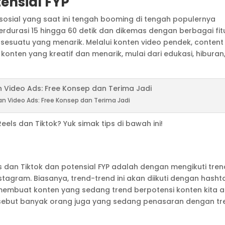
tensial FYP
 sosial yang saat ini tengah booming di tengah populernya
erdurasi 15 hingga 60 detik dan dikemas dengan berbagai fit
sesuatu yang menarik. Melalui konten video pendek, content
nten yang kreatif dan menarik, mulai dari edukasi, hiburan
 Video Ads: Free Konsep dan Terima Jadi
s dan Tiktok? Yuk simak tips di bawah ini!
 dan Tiktok dan potensial FYP adalah dengan mengikuti tren
Instagram. Biasanya, trend-trend ini akan diikuti dengan hasht
membuat konten yang sedang trend berpotensi konten kita 
ersebut banyak orang juga yang sedang penasaran dengan tr