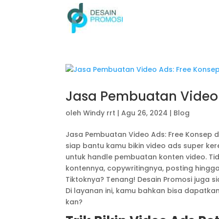
Jasa Pembuatan Video 
oleh
Windy rrt
|
Agu 26, 2024
|
Blog
Jasa Pembuatan Video Ads: Free Konsep d
siap bantu kamu bikin video ads super ke
untuk handle pembuatan konten video. Ti
kontennya, copywritingnya, posting hingg
Tiktoknya? Tenang! Desain Promosi juga s
Di layanan ini, kamu bahkan bisa dapatka
kan?