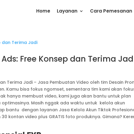
Home
Layanan
Cara Pemesanan
Ads: Free Konsep dan Terima Jad
an Terima Jadi – Jasa Pembuatan Video oleh tim Desain Pro
ren. Kamu bisa fokus ngomset, sementara tim kami akan foku
dak hanya membuat video, kami juga akan bantu untuk plan
a optimasinya. Masih nggak ada waktu untuk kelola akun
iap bantu dengan layanan Jasa Kelola Akun Tiktok Profesiona
n 30 kontan video plus GRATIS foto produknya. Gimana? Kere