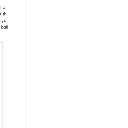
 di
tuk
nya,
kali