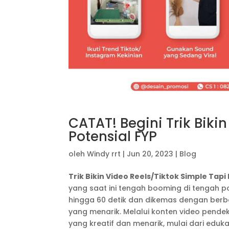
CATAT! Begini Trik Biki
Potensial FYP
oleh
Windy rrt
|
Jun 20, 2023
|
Blog
Trik Bikin Video Reels/Tiktok Simple Tapi
yang saat ini tengah booming di tengah p
hingga 60 detik dan dikemas dengan berba
yang menarik. Melalui konten video pende
yang kreatif dan menarik, mulai dari eduka