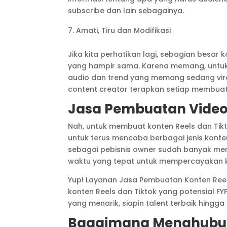
subscribe dan lain sebagainya.
Amati, Tiru dan Modifikasi
Jika kita perhatikan lagi, sebagian besar
yang hampir sama. Karena memang, untu
audio dan trend yang memang sedang viral.
content creator terapkan setiap membuat
Jasa Pembuatan Video 
Nah, untuk membuat konten Reels dan Tikt
untuk terus mencoba berbagai jenis konte
sebagai pebisnis owner sudah banyak men
waktu yang tepat untuk mempercayakan k
Yup! Layanan Jasa Pembuatan Konten Reel
konten Reels dan Tiktok yang potensial FY
yang menarik, siapin talent terbaik hingga 
Bagaimana Menghubun