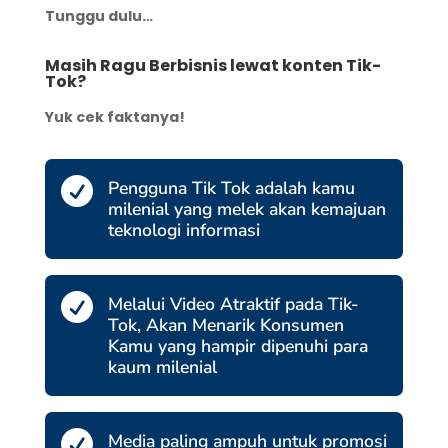
Tunggu dulu…
Masih Ragu Berbisnis lewat konten Tik-
Tok?
Yuk cek faktanya!

Pengguna Tik Tok adalah kamu
milenial yang melek akan kemajuan
teknologi informasi

Melalui Video Atraktif pada Tik-
Tok, Akan Menarik Konsumen
Kamu yang hampir dipenuhi para
kaum milenial

Media paling ampuh untuk promosi