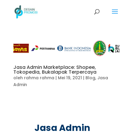
Jasa Admin Marketplace: Shopee,
Tokopedia, Bukalapak Terpercaya
oleh
rahma rahma
|
Mei 19, 2021
|
Blog
,
Jasa
Admin
Jasa Admin