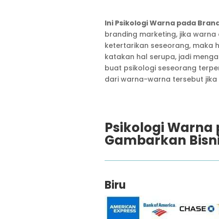
Ini Psikologi Warna pada Bra
branding marketing, jika warn
ketertarikan seseorang, maka ha
katakan hal serupa, jadi menga
buat psikologi seseorang terp
dari warna-warna tersebut jika d
Psikologi Warna
Gambarkan Bisn
Biru