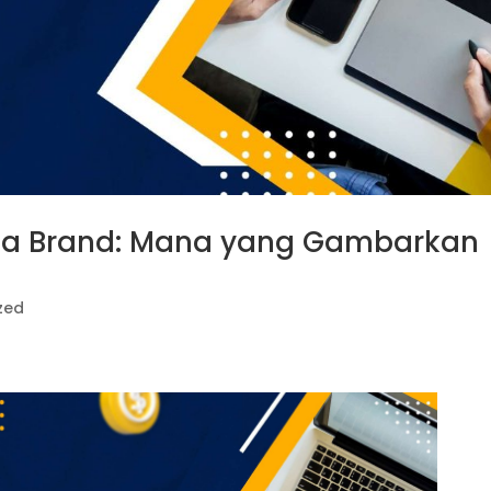
ada Brand: Mana yang Gambarkan
zed