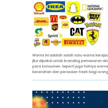
Warna ini adalah salah satu warna keraja
jika dipakai untuk branding pemasaran ak
para konsumen. Seperti juga halnya warna
kecerahan dan perasaan fresh bagi orang 