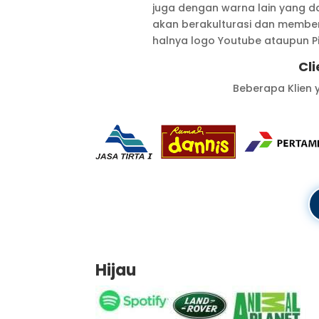
juga dengan warna lain yang d
akan berakulturasi dan memberi
halnya logo Youtube ataupun Pi
Cli
Beberapa Klien 
Hijau