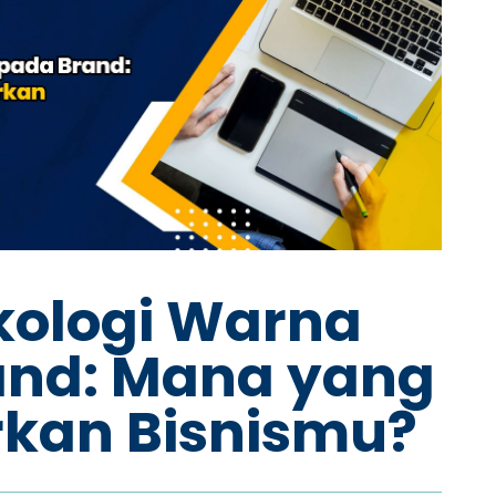
ikologi Warna
and: Mana yang
kan Bisnismu?