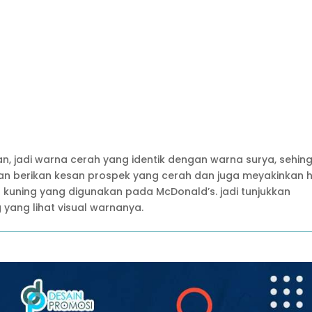
an, jadi warna cerah yang identik dengan warna surya, sehin
an berikan kesan prospek yang cerah dan juga meyakinkan h
 kuning yang digunakan pada McDonald’s. jadi tunjukkan
yang lihat visual warnanya.