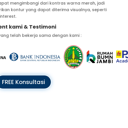
apat mengimbangi dari kontras warna merah, jadi
kan kontur yang dapat diterima visualnya, seperti
nterest.
ent kami & Testimoni
yang telah bekerja sama dengan kami :
FREE Konsultasi