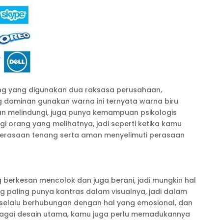
ding yang digunakan dua raksasa perusahaan,
g dominan gunakan warna ini ternyata warna biru
an melindungi, juga punya kemampuan psikologis
i orang yang melihatnya, jadi seperti ketika kamu
 perasaan tenang serta aman menyelimuti perasaan
g berkesan mencolok dan juga berani, jadi mungkin hal
ng paling punya kontras dalam visualnya, jadi dalam
g selalu berhubungan dengan hal yang emosional, dan
bagai desain utama, kamu juga perlu memadukannya