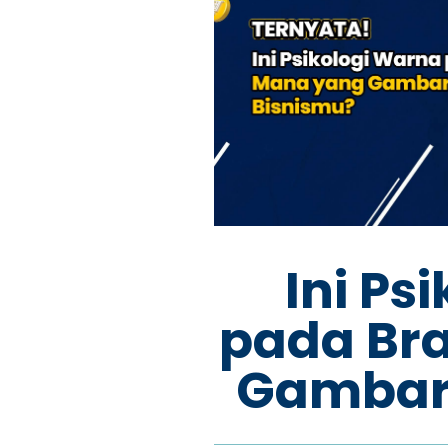
Ini Ps
pada Br
Gambar