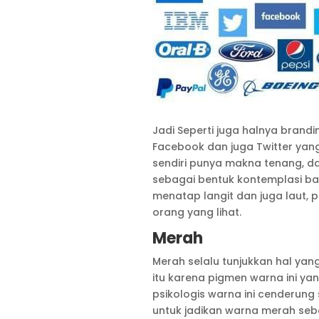
Jadi Seperti juga halnya bran
Facebook dan juga Twitter yan
sendiri punya makna tenang, d
sebagai bentuk kontemplasi bag
menatap langit dan juga laut,
orang yang lihat.
Merah
Merah selalu tunjukkan hal yan
itu karena pigmen warna ini ya
psikologis warna ini cenderun
untuk jadikan warna merah se