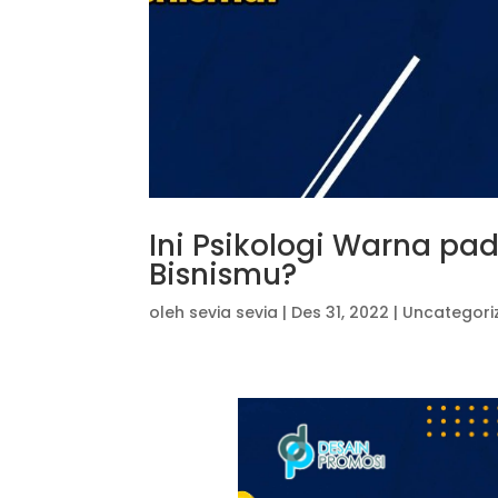
Ini Psikologi Warna p
Bisnismu?
oleh
sevia sevia
|
Des 31, 2022
|
Uncategori