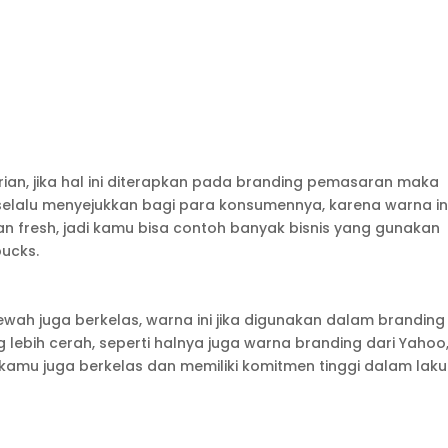
rian, jika hal ini diterapkan pada branding pemasaran maka
 selalu menyejukkan bagi para konsumennya, karena warna in
an fresh, jadi kamu bisa contoh banyak bisnis yang gunakan
bucks.
ah juga berkelas, warna ini jika digunakan dalam branding
ebih cerah, seperti halnya juga warna branding dari Yahoo, 
kamu juga berkelas dan memiliki komitmen tinggi dalam lak