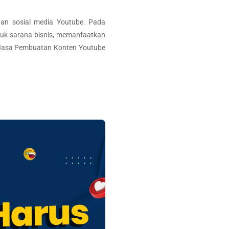
gan sosial media Youtube. Pada
ntuk sarana bisnis, memanfaatkan
 Jasa Pembuatan Konten Youtube