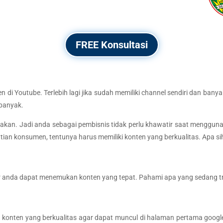
FREE Konsultasi
i Youtube. Terlebih lagi jika sudah memiliki channel sendiri dan ban
 banyak.
unakan. Jadi anda sebagai pembisnis tidak perlu khawatir saat menggu
an konsumen, tentunya harus memiliki konten yang berkualitas. Apa sih
ar anda dapat menemukan konten yang tepat. Pahami apa yang sedang tre
onten yang berkualitas agar dapat muncul di halaman pertama google