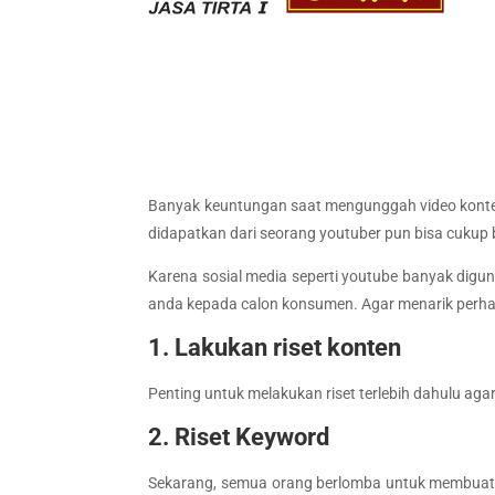
Banyak keuntungan saat mengunggah video konten d
didapatkan dari seorang youtuber pun bisa cukup
Karena sosial media seperti youtube banyak dig
anda kepada calon konsumen. Agar menarik perhati
1. Lakukan riset konten
Penting untuk melakukan riset terlebih dahulu ag
2. Riset Keyword
Sekarang, semua orang berlomba untuk membuat k