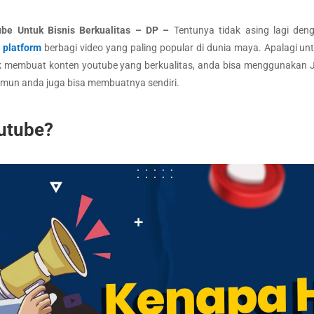
be Untuk Bisnis Berkualitas – DP –
Tentunya tidak asing lagi den
h
platform
berbagi video yang paling popular di dunia maya. Apalagi u
uk membuat konten youtube yang berkualitas, anda bisa menggunakan
Namun anda juga bisa membuatnya sendiri.
utube?