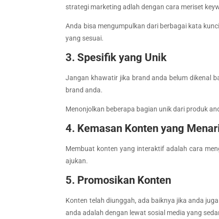
strategi marketing adlah dengan cara meriset key
Anda bisa mengumpulkan dari berbagai kata kunci
yang sesuai.
3. Spesifik yang Unik
Jangan khawatir jika brand anda belum dikenal 
brand anda.
Menonjolkan beberapa bagian unik dari produk and
4. Kemasan Konten yang Menar
Membuat konten yang interaktif adalah cara me
ajukan.
5. Promosikan Konten
Konten telah diunggah, ada baiknya jika anda jug
anda adalah dengan lewat sosial media yang sedan