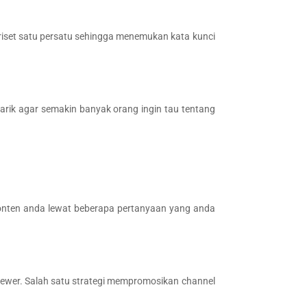
riset satu persatu sehingga menemukan kata kunci
rik agar semakin banyak orang ingin tau tentang
onten anda lewat beberapa pertanyaan yang anda
viewer. Salah satu strategi mempromosikan channel