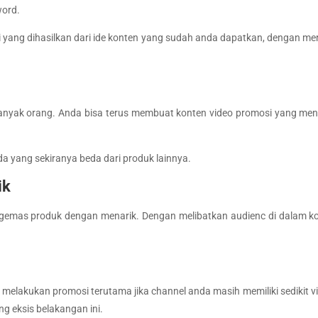
word.
 yang dihasilkan dari ide konten yang sudah anda dapatkan, dengan me
banyak orang. Anda bisa terus membuat konten video promosi yang mena
a yang sekiranya beda dari produk lainnya.
ik
ngemas produk dengan menarik. Dengan melibatkan audienc di dalam k
a melakukan promosi terutama jika channel anda masih memiliki sedikit 
g eksis belakangan ini.