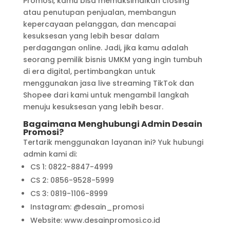
Promosi, kamu bisa memaksimalkan closing
atau penutupan penjualan, membangun
kepercayaan pelanggan, dan mencapai
kesuksesan yang lebih besar dalam
perdagangan online. Jadi, jika kamu adalah
seorang pemilik bisnis UMKM yang ingin tumbuh
di era digital, pertimbangkan untuk
menggunakan jasa live streaming TikTok dan
Shopee dari kami untuk mengambil langkah
menuju kesuksesan yang lebih besar.
Bagaimana Menghubungi Admin Desain
Promosi?
Tertarik menggunakan layanan ini? Yuk hubungi
admin kami di:
CS 1: 0822-8847-4999
CS 2: 0856-9528-5999
CS 3: 0819-1106-8999
Instagram: @desain_promosi
Website: www.desainpromosi.co.id