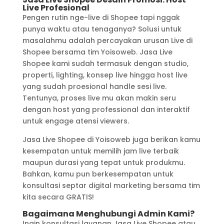
Live Profesional
Pengen rutin nge-live di Shopee tapi nggak
punya waktu atau tenaganya? Solusi untuk
masalahmu adalah percayakan urusan Live di
Shopee bersama tim Yoisoweb. Jasa Live
Shopee kami sudah termasuk dengan studio,
properti, lighting, konsep live hingga host live
yang sudah proesional handle sesi live.
Tentunya, proses live mu akan makin seru
dengan host yang professional dan interaktif
untuk engage atensi viewers.
Jasa Live Shopee di Yoisoweb juga berikan kamu
kesempatan untuk memilih jam live terbaik
maupun durasi yang tepat untuk produkmu.
Bahkan, kamu pun berkesempatan untuk
konsultasi septar digital marketing bersama tim
kita secara GRATIS!
Bagaimana Menghubungi Admin Kami?
Ingin konsultasi layanan Jasa Live Shopee atau