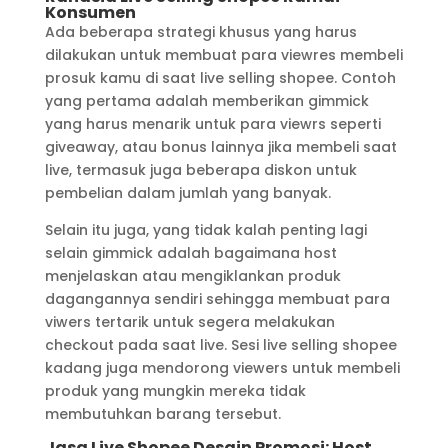
Konsumen
Ada beberapa strategi khusus yang harus
dilakukan untuk membuat para viewres membeli
prosuk kamu di saat live selling shopee. Contoh
yang pertama adalah memberikan gimmick
yang harus menarik untuk para viewrs seperti
giveaway, atau bonus lainnya jika membeli saat
live, termasuk juga beberapa diskon untuk
pembelian dalam jumlah yang banyak.
Selain itu juga, yang tidak kalah penting lagi
selain gimmick adalah bagaimana host
menjelaskan atau mengiklankan produk
dagangannya sendiri sehingga membuat para
viwers tertarik untuk segera melakukan
checkout pada saat live. Sesi live selling shopee
kadang juga mendorong viewers untuk membeli
produk yang mungkin mereka tidak
membutuhkan barang tersebut.
Jasa Live Shopee Desain Promosi: Host