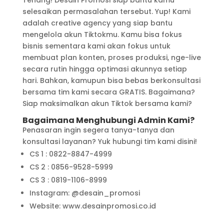
selesaikan permasalahan tersebut. Yup! Kami
adalah creative agency yang siap bantu
mengelola akun Tiktokmu. Kamu bisa fokus
bisnis sementara kami akan fokus untuk
membuat plan konten, proses produksi, nge-live
secara rutin hingga optimasi akunnya setiap
hari. Bahkan, kamupun bisa bebas berkonsultasi
bersama tim kami secara GRATIS. Bagaimana?
Siap maksimalkan akun Tiktok bersama kami?
Bagaimana Menghubungi Admin Kami?
Penasaran ingin segera tanya-tanya dan
konsultasi layanan? Yuk hubungi tim kami disini!
CS 1 : 0822-8847-4999
CS 2 : 0856-9528-5999
CS 3 : 0819-1106-8999
Instagram: @desain_promosi
Website: www.desainpromosi.co.id