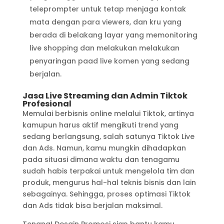
teleprompter untuk tetap menjaga kontak
mata dengan para viewers, dan kru yang
berada di belakang layar yang memonitoring
live shopping dan melakukan melakukan
penyaringan paad live komen yang sedang
berjalan.
Jasa Live Streaming dan Admin Tiktok
Profesional
Memulai berbisnis online melalui Tiktok, artinya
kamupun harus aktif mengikuti trend yang
sedang berlangsung, salah satunya Tiktok Live
dan Ads. Namun, kamu mungkin dihadapkan
pada situasi dimana waktu dan tenagamu
sudah habis terpakai untuk mengelola tim dan
produk, mengurus hal-hal teknis bisnis dan lain
sebagainya. Sehingga, proses optimasi Tiktok
dan Ads tidak bisa berjalan maksimal.
Tenang! Desain Promosi siap bantu kamu