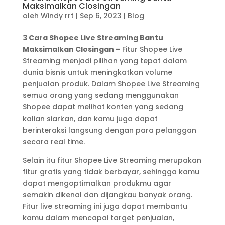
Maksimalkan Closingan
oleh
Windy rrt
|
Sep 6, 2023
|
Blog
3 Cara Shopee Live Streaming Bantu
Maksimalkan Closingan –
Fitur Shopee Live
Streaming menjadi pilihan yang tepat dalam
dunia bisnis untuk meningkatkan volume
penjualan produk. Dalam Shopee Live Streaming
semua orang yang sedang menggunakan
Shopee dapat melihat konten yang sedang
kalian siarkan, dan kamu juga dapat
berinteraksi langsung dengan para pelanggan
secara real time.
Selain itu fitur Shopee Live Streaming merupakan
fitur gratis yang tidak berbayar, sehingga kamu
dapat mengoptimalkan produkmu agar
semakin dikenal dan dijangkau banyak orang.
Fitur live streaming ini juga dapat membantu
kamu dalam mencapai target penjualan,