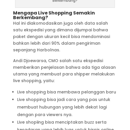
Berkembang?
Mengapa Live Shopping Semakin
Berkembang?
Hal ini diakomodasikan juga oleh data salah
satu ekspedisi yang dimana dijumpai bahwa
paket dengan ukuran kecil bisa mendominasi
bahkan lebih dari 90% dalam pengiriman
sepanjang Harbolnas.
Andi Djoewarsa, CMO salah satu ekspedisi
memberikan penjelasan bahwa ada tiga alasan
utama yang membuat para shipper melakukan
live shopping, yaitu:
Live shopping bisa membawa pelanggan baru
Live shopping bisa jadi cara yang pas untuk
membuat hubungan yang lebih dekat lagi
dengan para viewers nya.
Live shopiing bisa menciptakan buzz serta
kesadaran yang lebih luas untuk bisnis online