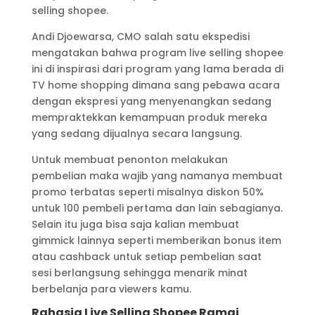
selling shopee.
Andi Djoewarsa, CMO salah satu ekspedisi
mengatakan bahwa program live selling shopee
ini di inspirasi dari program yang lama berada di
TV home shopping dimana sang pebawa acara
dengan ekspresi yang menyenangkan sedang
mempraktekkan kemampuan produk mereka
yang sedang dijualnya secara langsung.
Untuk membuat penonton melakukan
pembelian maka wajib yang namanya membuat
promo terbatas seperti misalnya diskon 50%
untuk 100 pembeli pertama dan lain sebagianya.
Selain itu juga bisa saja kalian membuat
gimmick lainnya seperti memberikan bonus item
atau cashback untuk setiap pembelian saat
sesi berlangsung sehingga menarik minat
berbelanja para viewers kamu.
Rahasia Live Selling Shopee Ramai