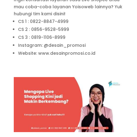
mau coba-coba layanan Yoisoweb lainnya? Yuk
hubungi tim kami disini!
CS 1 : 0822-8847-4999
CS 2 : 0856-9528-5999
CS 3 : 0819-1106-8999
Instagram: @desain_promosi
Website: www.desainpromosi.co.id