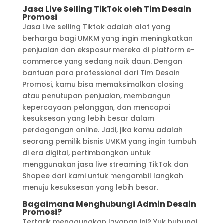
Jasa Live Selling TikTok oleh Tim Desain
Promosi
Jasa Live selling Tiktok adalah alat yang
berharga bagi UMKM yang ingin meningkatkan
penjualan dan eksposur mereka di platform e-
commerce yang sedang naik daun. Dengan
bantuan para professional dari Tim Desain
Promosi, kamu bisa memaksimalkan closing
atau penutupan penjualan, membangun
kepercayaan pelanggan, dan mencapai
kesuksesan yang lebih besar dalam
perdagangan online. Jadi, jika kamu adalah
seorang pemilik bisnis UMKM yang ingin tumbuh
di era digital, pertimbangkan untuk
menggunakan jasa live streaming TikTok dan
Shopee dari kami untuk mengambil langkah
menuju kesuksesan yang lebih besar.
Bagaimana Menghubungi Admin Desain
Promosi?
Tertarik menggunakan layanan ini? Yuk hubungi