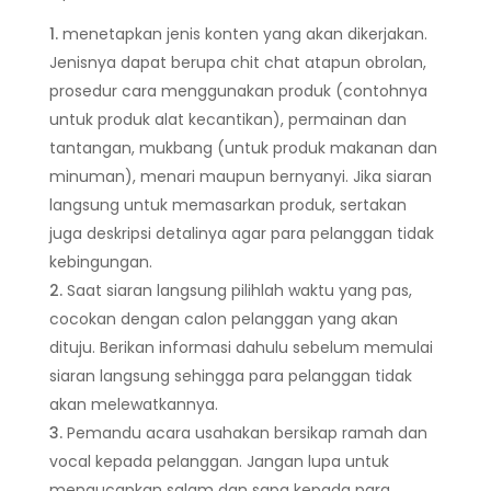
menetapkan jenis konten yang akan dikerjakan.
Jenisnya dapat berupa chit chat atapun obrolan,
prosedur cara menggunakan produk (contohnya
untuk produk alat kecantikan), permainan dan
tantangan, mukbang (untuk produk makanan dan
minuman), menari maupun bernyanyi. Jika siaran
langsung untuk memasarkan produk, sertakan
juga deskripsi detalinya agar para pelanggan tidak
kebingungan.
Saat siaran langsung pilihlah waktu yang pas,
cocokan dengan calon pelanggan yang akan
dituju. Berikan informasi dahulu sebelum memulai
siaran langsung sehingga para pelanggan tidak
akan melewatkannya.
Pemandu acara usahakan bersikap ramah dan
vocal kepada pelanggan. Jangan lupa untuk
mengucapkan salam dan sapa kepada para