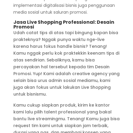
implementasi digitalisasi bisnis juga penggunaan
media sosial untuk saluran promosi.
Jasa Live Shopping Professional: Desain
Promosi
Udah catat tips di atas tapi bingung kapan bisa
prakteknya? Nggak punya waktu nge-live
karena harus fokus handle bisnis? Tenang!
Kamu nggak perlu kok praktekkin keenam tips di
atas sendirian. Sebaliknya, kamu bisa
percayakan hal tersebut kepada tim Desain
Promosi. Yup! Kami adalah creative agency yang
selain bisa urus admin sosial mediamu, kami
juga akan fokus untuk lakukan Live Shopping
untuk bisnismu.
Kamu cukup siapkan produk, kirim ke kantor
kami lalu pilih talent professional yang bakal
bantu live streamingmu. Tenang! Kamu juga bisa
request tim kami untuk siapkan jam terbaik,
durasi yang pas, dan membagi konsep yang