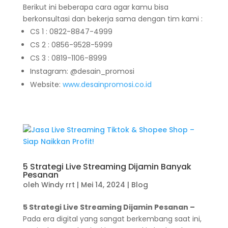
Berikut ini beberapa cara agar kamu bisa
berkonsultasi dan bekerja sama dengan tim kami :
CS 1 : 0822-8847-4999
CS 2 : 0856-9528-5999
CS 3 : 0819-1106-8999
Instagram: @desain_promosi
Website:
www.desainpromosi.co.id
5 Strategi Live Streaming Dijamin Banyak
Pesanan
oleh
Windy rrt
|
Mei 14, 2024
|
Blog
5 Strategi Live Streaming Dijamin Pesanan –
Pada era digital yang sangat berkembang saat ini,