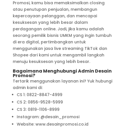
Promosi, kamu bisa memaksimalkan closing
atau penutupan penjualan, membangun
kepercayaan pelanggan, dan mencapai
kesuksesan yang lebih besar dalam
perdagangan online. Jadi, jika kamu adalah
seorang pemilik bisnis UMKM yang ingin tumbuh
di era digital, pertimbangkan untuk
menggunakan jasa live streaming TikTok dan
Shopee dari kami untuk mengambil langkah
menuju kesuksesan yang lebih besar.
Bagaimana Menghubungi Admin Desain
Promosi?
Tertarik menggunakan layanan ini? Yuk hubungi
admin kami di:
CS 1: 0822-8847-4999
CS 2: 0856-9528-5999
CS 3: 0819-1106-8999
Instagram: @desain_promosi
Website: www.desainpromosi.co.id