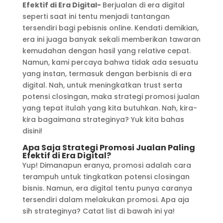
Efektif di Era Digital-
Berjualan di era digital
seperti saat ini tentu menjadi tantangan
tersendiri bagi pebisnis online. Kendati demikian,
era ini juaga banyak sekali memberikan tawaran
kemudahan dengan hasil yang relative cepat.
Namun, kami percaya bahwa tidak ada sesuatu
yang instan, termasuk dengan berbisnis di era
digital. Nah, untuk meningkatkan trust serta
potensi closingan, maka strategi promosi jualan
yang tepat itulah yang kita butuhkan. Nah, kira-
kira bagaimana strateginya? Yuk kita bahas
disini!
Apa Saja Strategi Promosi Jualan Paling
Efektif di Era Digital?
Yup! Dimanapun eranya, promosi adalah cara
terampuh untuk tingkatkan potensi closingan
bisnis. Namun, era digital tentu punya caranya
tersendiri dalam melakukan promosi. Apa aja
sih strateginya? Catat list di bawah ini ya!