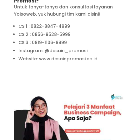
Promosi?
Untuk tanya-tanya dan konsultasi layanan
Yoisoweb, yuk hubungi tim kami disini!
CS 1 : 0822-8847-4999
CS 2 : 0856-9528-5999
CS 3 : 0819-1106-8999
Instagram: @desain_promosi
Website: www.desainpromosi.co.id